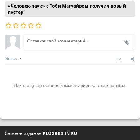
«Человек-паук» с Тоби Магуайром получил новый
постер
Новые
Никто ещё не оставил комментариев, станьте первым.
Сетевое издание
PLUGGED IN RU