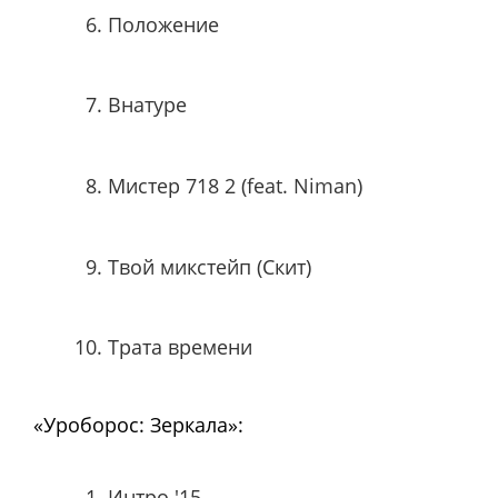
Положение
Внатуре
Мистер 718 2 (feat. Niman)
Твой микстейп (Скит)
Трата времени
«Уроборос: Зеркала»:
Интро '15