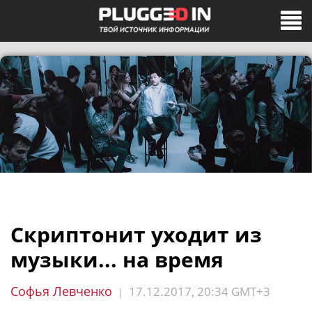
Скриптонит уходит из
музыки... на время
Софья Левченко
17.12.2017, 20:34 GMT+3
|