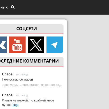
нных
СОЦСЕТИ
ОСЛЕДНИЕ КОММЕНТАРИИ
Chaos
час назад
Полностью согласен
3 проблемы «Терминатора: Да придет спаситель», которые испортили фильм | Plugged In Ru
Chaos
час назад
Фильм не плохой, по крайней мере
лучше
ещё