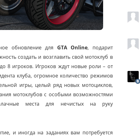
пное обновление для
GTA Online
, подарит
ность создать и возглавить свой мотоклуб в
до 8 игроков. Игроков ждут новые роли – от
идента клуба, огромное количество режимов
ельной игры, целый ряд новых мотоциклов,
дания мотоклубов с особыми возможностями
злачные места для нечистых на руку
тие, и иногда на заданиях вам потребуется