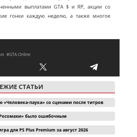
иченными выплатами GTA $ и RP, акции со
кие гонки каждую неделю, а также многое
из
#GTA Online
ЕЖИЕ СТАТЬИ
 «Человека-паука» со сценами после титров
и Росомахи» было ошибочным
гра для PS Plus Premium за август 2026