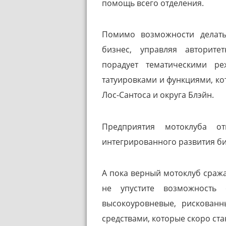
помощь всего отделения.
Помимо возможности делать
бизнес, управляя авторите
порадует тематическими р
татуировками и функциями, ко
Лос-Сантоса и округа Блэйн.
Предприятия мотоклуба о
интегрированного развития би
А пока верный мотоклуб сраж
не упустите возможность
высокоуровневые, рискован
средствами, которые скоро ста