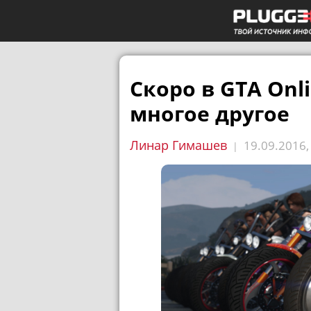
Скоро в GTA Onl
многое другое
Линар Гимашев
19.09.2016
|