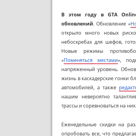
В этом году в GTA Onlin
обновлений
. Обновление «
Н
открыло много новых риско
небоскребах для шефов, гото
Новые режимы противобор
«
Поменяться местами
», по
напряженный уровень. Обнов
жизнь в каскадерские гонки б
автомобилей, а также
редакт
нашим невероятно талантли
трассы и соревноваться на них
Еженедельные скидки на ра
опробовать все, что предлага