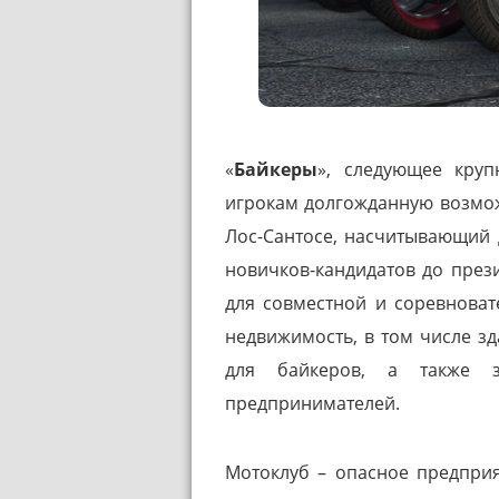
«
Байкеры
», следующее кру
игрокам долгожданную возмож
Лос-Сантосе, насчитывающий 
новичков-кандидатов до през
для совместной и соревноват
недвижимость, в том числе з
для байкеров, а также 
предпринимателей.
Мотоклуб – опасное предприя