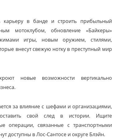
 карьеру в банде и строить прибыльный
тным мотоклубом, обновление «Байкеры»
ежимами игры, новым оружием, стилями,
торые внесут свежую нотку в преступный мир
ткроют новые возможности вертикально
знеса.
ается за влияние с шефами и организациями,
 оставить свой след в истории. Ищите
ные операции, связанные с транспортными
нут доступны в Лос-Сантосе и округе Блэйн.