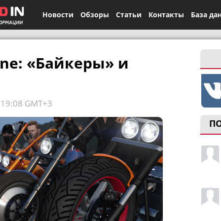
Новости
Обзоры
Статьи
Контакты
База да
ine: «Байкеры» и
, 19:08 GMT+3
П