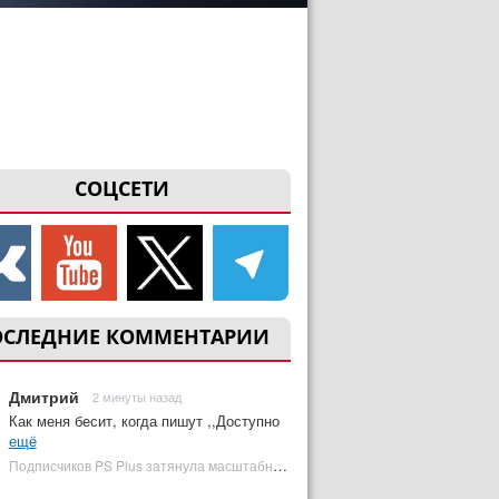
СОЦСЕТИ
ОСЛЕДНИЕ КОММЕНТАРИИ
Дмитрий
2 минуты назад
Как меня бесит, когда пишут ,,Доступно
ещё
Подписчиков PS Plus затянула масштабная RPG в духе Skyrim, которая доступна бесплатно | Plugged In Ru