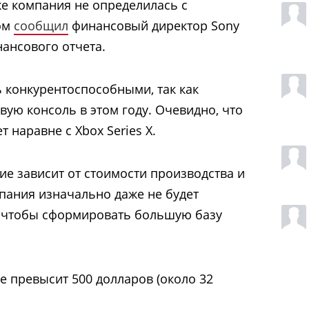
же компания не определилась с
том
сообщил
финансовый директор Sony
нансового отчета.
 конкурентоспособными, так как
овую консоль в этом году. Очевидно, что
т наравне с Xbox Series X.
ие зависит от стоимости производства и
пания изначально даже не будет
, чтобы сформировать большую базу
е превысит 500 долларов (около 32