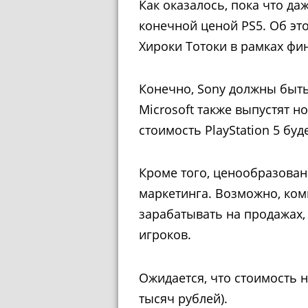
Как оказалось, пока что да
конечной ценой PS5. Об э
Хироки Тотоки в рамках фи
Конечно, Sony должны быть
Microsoft также выпустят н
стоимость PlayStation 5 буде
Кроме того, ценообразован
маркетинга. Возможно, ком
зарабатывать на продажах
игроков.
Ожидается, что стоимость н
тысяч рублей).