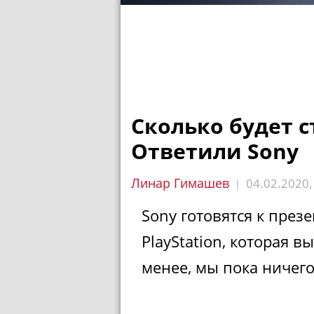
Сколько будет ст
Ответили Sony
Линар Гимашев
04.02.2020
|
Sony готовятся к през
PlayStation, которая в
менее, мы пока ничего