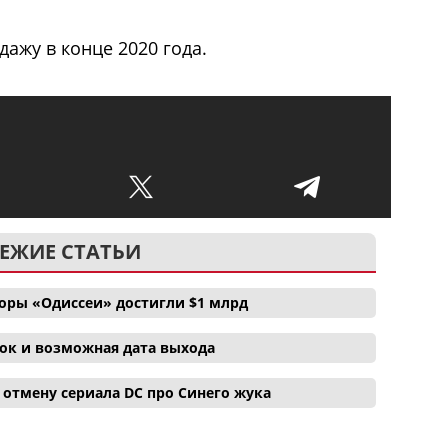
одажу в конце 2020 года.
ЕЖИЕ СТАТЬИ
боры «Одиссеи» достигли $1 млрд
ок и возможная дата выхода
отмену сериала DC про Синего жука