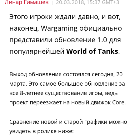
Линар Гимашев
20.03.2018, 15:37 GMT+3
|
Этого игроки ждали давно, и вот,
наконец, Wargaming официально
представили обновление 1.0 для
популярнейшей
World of Tanks
.
Выход обновления состоялся сегодня, 20
марта. Это самое большое обновление за
все 8-летнее существование игры, ведь
проект переезжает на новый движок Core.
Сравнение новой и старой графики можно
увидеть в ролике ниже: