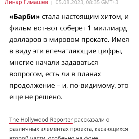
Линар Гимашев
05.08.2023, 08:35 GMT+3
|
«Барби»
стала настоящим хитом, и
фильм вот-вот соберет 1 миллиард
долларов в мировом прокате. Имея
в виду эти впечатляющие цифры,
многие начали задаваться
вопросом, есть ли в планах
продолжение – и, по-видимому, это
еще не решено.
The Hollywood Reporter
рассказали о
различных элементах проекта, касающихся
второй части, особенно на фоне