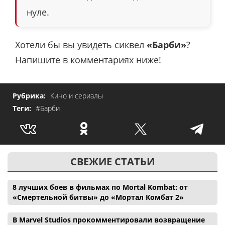
нуле.
Хотели бы вы увидеть сиквел
«Барби»
?
Напишите в комментариях ниже!
Рубрика:
Кино и сериалы
Теги:
#Барби
СВЕЖИЕ СТАТЬИ
8 лучших боев в фильмах по Mortal Kombat: от
«Смертельной битвы» до «Мортал Комбат 2»
В Marvel Studios прокомментировали возвращение