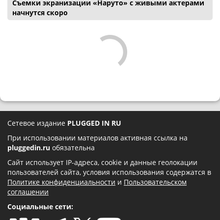
Съемки экранизации «Наруто» с живыми актерами
начнутся скоро
Сетевое издание
PLUGGED IN RU
При использовании материалов активная ссылка на
pluggedin.ru
обязательна
Сайт использует IP-адреса, cookie и данные геолокации
пользователей сайта, условия использования содержатся в
Политике конфиденциальности
и
Пользовательском
соглашении
Социальные сети: