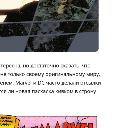
тересна, но достаточно сказать, что
не только своему оригинальному миру,
енем. Marvel и DC часто делали отсылки
ется ли новая пасхалка кивком в строну