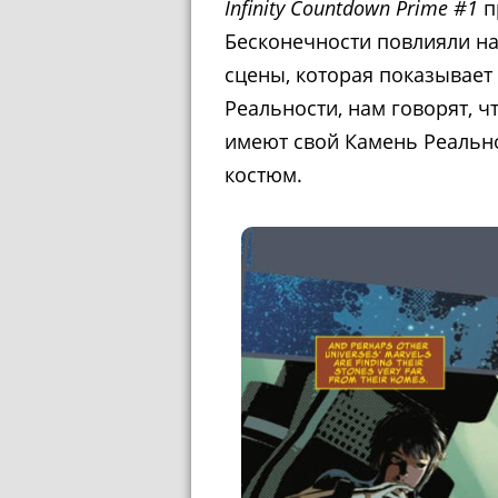
Infinity Countdown Prime #1
п
Бесконечности повлияли н
сцены, которая показывает
Реальности, нам говорят, 
имеют свой Камень Реально
костюм.