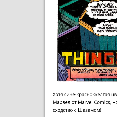
Хотя сине-красно-желтая ц
Марвел от Marvel Comics, 
сходство с Шазамом!