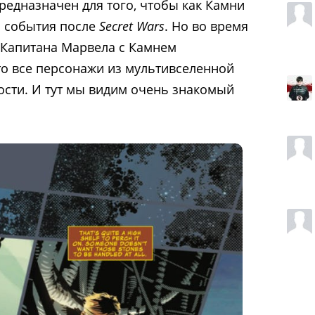
редназначен для того, чтобы как Камни
а события после
Secret Wars
. Но во время
 Капитана Марвела с Камнем
что все персонажи из мультивселенной
сти. И тут мы видим очень знакомый