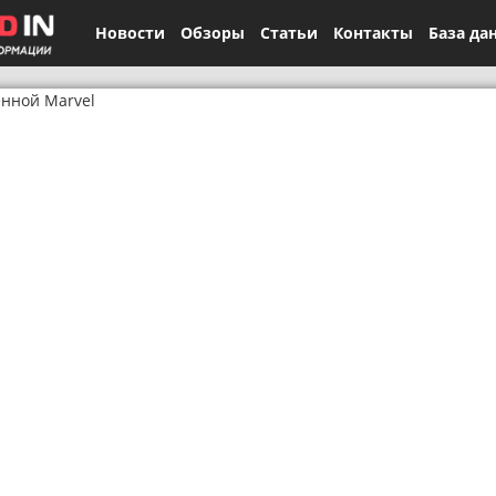
Новости
Обзоры
Статьи
Контакты
База да