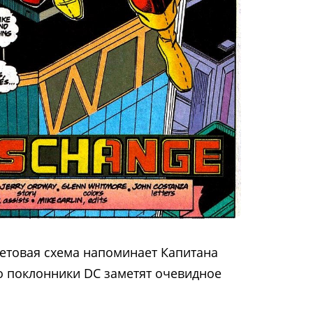
ветовая схема напоминает Капитана
но поклонники DC заметят очевидное