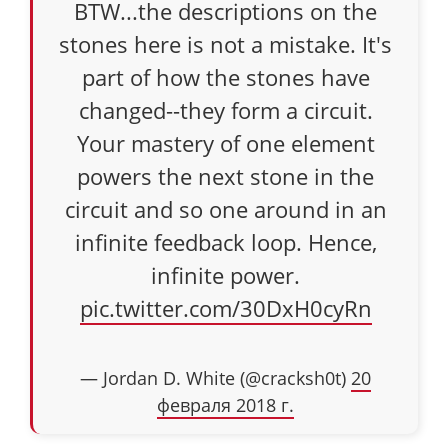
BTW...the descriptions on the
stones here is not a mistake. It's
part of how the stones have
changed--they form a circuit.
Your mastery of one element
powers the next stone in the
circuit and so one around in an
infinite feedback loop. Hence,
infinite power.
pic.twitter.com/30DxH0cyRn
— Jordan D. White (@cracksh0t)
20
февраля 2018 г.