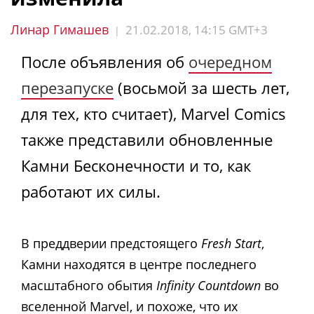
Линар Гимашев
21.02.2018, 14:15 GMT+3
|
После объявления об
очередном
перезапуске
(восьмой за шесть лет,
для тех, кто считает), Marvel Comics
также представили обновленные
Камни Бесконечности и то, как
работают их силы.
В преддверии предстоящего
Fresh Start
,
Камни находятся в центре последнего
масштабного обытия
Infinity Countdown
во
вселенной Marvel, и похоже, что их