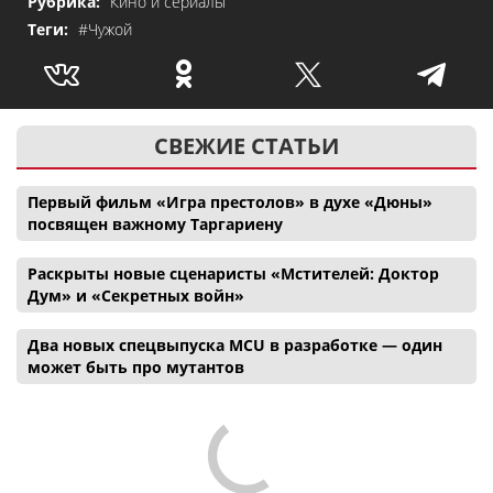
Рубрика:
Кино и сериалы
Теги:
#Чужой
СВЕЖИЕ СТАТЬИ
Первый фильм «Игра престолов» в духе «Дюны»
посвящен важному Таргариену
Раскрыты новые сценаристы «Мстителей: Доктор
Дум» и «Секретных войн»
Два новых спецвыпуска MCU в разработке — один
может быть про мутантов