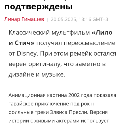
подтверждены
Линар Гимашев
20.05.2025, 18:16 GMT+3
|
Классический мультфильм
«Лило
и Стич»
получил переосмысление
от Disney. При этом ремейк остался
верен оригиналу, что заметно в
дизайне и музыке.
Анимационная картина 2002 года показала
гавайское приключение под рок-н-
ролльные треки Элвиса Пресли. Версия
истории с живыми актерами использует