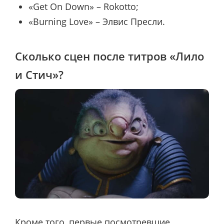
«Get On Down» – Rokotto;
«Burning Love» – Элвис Пресли.
Сколько сцен после титров «Лило
и Стич»?
Кроме того, первые посмотревшие