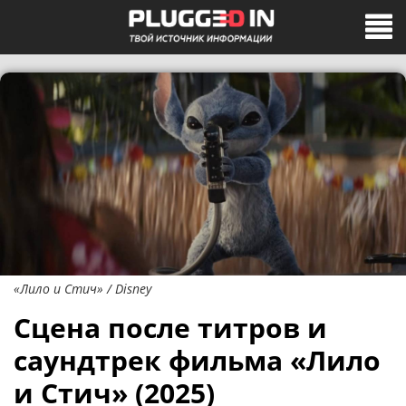
«Лило и Стич» / Disney
Сцена после титров и
саундтрек фильма «Лило
и Стич» (2025)