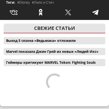
Теги:
#Disney
#Лило и Стич
СВЕЖИЕ СТАТЬИ
Выход 5 сезона «Ведьмака» отложили
Marvel показала Джин Грей из новых «Людей Икс»
Геймеры критикуют MARVEL Tokon: Fighting Souls