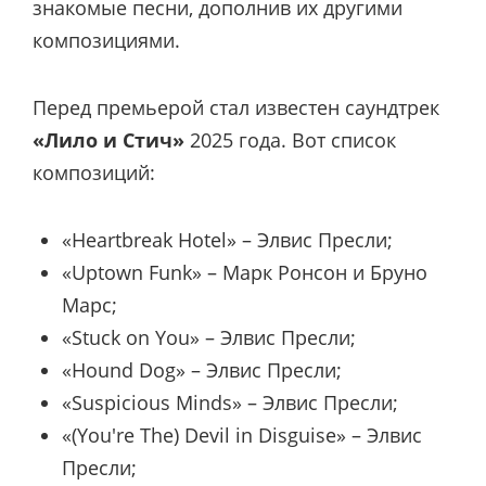
знакомые песни, дополнив их другими
композициями.
Перед премьерой стал известен саундтрек
«Лило и Стич»
2025 года. Вот список
композиций:
«Heartbreak Hotel» – Элвис Пресли;
«Uptown Funk» – Марк Ронсон и Бруно
Марс;
«Stuck on You» – Элвис Пресли;
«Hound Dog» – Элвис Пресли;
«Suspicious Minds» – Элвис Пресли;
«(You're The) Devil in Disguise» – Элвис
Пресли;