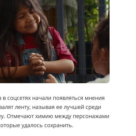
в в соцсетях начали появляться мнения
валят ленту, называя ее лучшей среди
ney. Отмечают химию между персонажами
которые удалось сохранить.