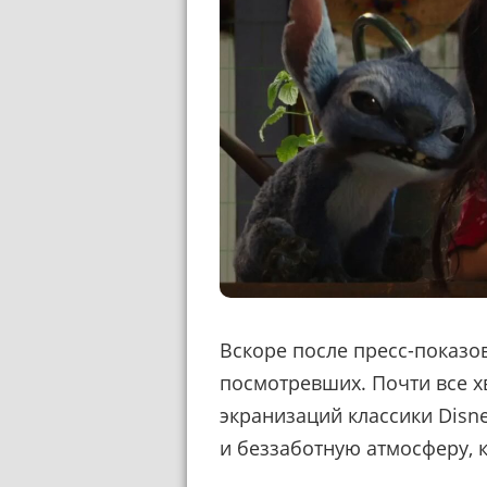
Вскоре после пресс-показо
посмотревших. Почти все х
экранизаций классики Dis
и беззаботную атмосферу, 