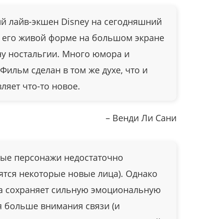
 лайв-экшен Disney на сегодняшний
в его живой форме на большом экране
у ностальгии. Много юмора и
Фильм сделан в том же духе, что и
ляет что-то новое.
– Венди Ли Сани
ые персонажи недостаточно
ятся некоторые новые лица). Однако
да сохраняет сильную эмоциональную
я больше внимания связи (и