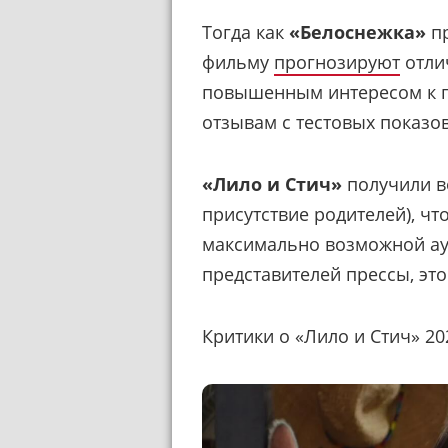
Тогда как
«Белоснежка»
п
фильму
прогнозируют
отли
повышенным интересом к п
отзывам с тестовых показов
«Лило и Стич»
получили в
присутствие родителей), чт
максимально возможной ау
представителей прессы, эт
Критики о «Лило и Стич» 20