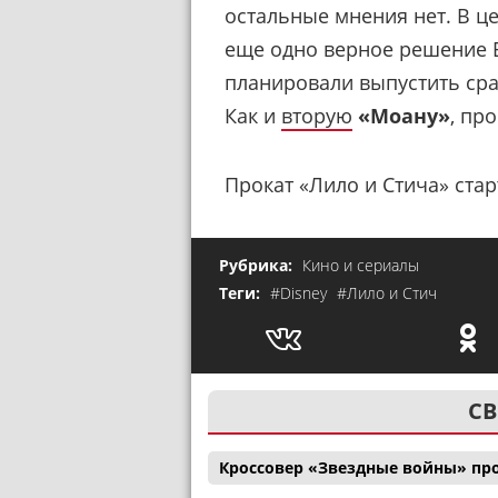
остальные мнения нет. В це
еще одно верное решение 
планировали выпустить сра
Как и
вторую
«Моану»
, пр
Прокат «Лило и Стича» стар
Рубрика:
Кино и сериалы
Теги:
#Disney
#Лило и Стич
СВ
Кроссовер «Звездные войны» пр