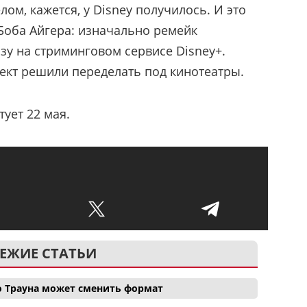
лом, кажется, у Disney получилось. И это
Боба Айгера: изначально ремейк
зу на стриминговом сервисе Disney+.
оект решили переделать под кинотеатры.
тует 22 мая.
ЕЖИЕ СТАТЬИ
о Трауна может сменить формат