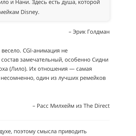
ло и Нани. Здесь есть душа, которой
мейкам Disney.
– Эрик Голдман
 весело. CGI-анимация не
 состав замечательный, особенно Сидни
лоха (Лило). Их отношения — самая
, несомненно, один из лучших ремейков
– Расс Милхейм из The Direct
 духе, поэтому смысла приводить