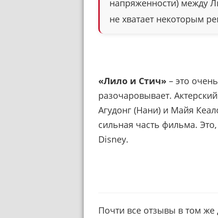
напряженности) между Ли
не хватает некоторым ре
«Лило и Стич»
– это очень
разочаровывает. Актерский
Агудонг (Нани) и Майя Кеа
сильная часть фильма. Это
Disney.
Почти все отзывы в том же