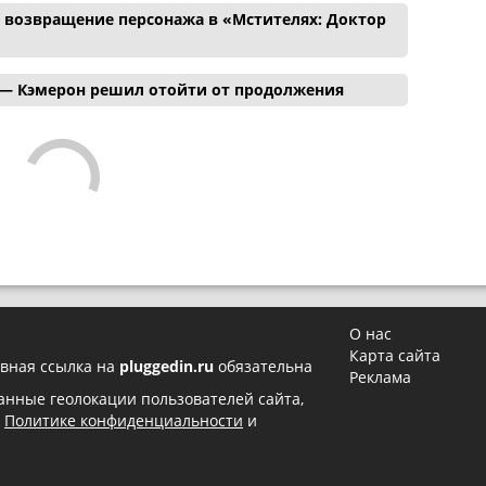
и возвращение персонажа в «Мстителях: Доктор
 — Кэмерон решил отойти от продолжения
О нас
Карта сайта
вная ссылка на
pluggedin.ru
обязательна
Реклама
 данные геолокации пользователей сайта,
в
Политике конфиденциальности
и