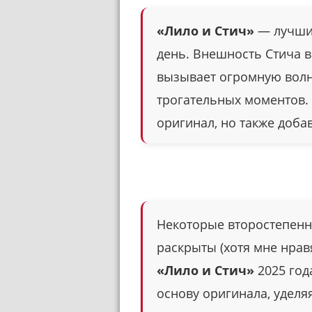
«Лило и Стич»
— лучший
день. Внешность Стича 
вызывает огромную волн
трогательных моментов. 
оригинал, но также добав
Некоторые второстепенн
раскрыты (хотя мне нрав
«Лило и Стич»
2025 го
основу оригинала, уделя