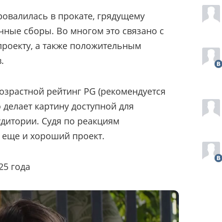
ровалилась в прокате, грядущему
чные сборы. Во многом это связано с
роекту, а также положительным
.
озрастной рейтинг PG (рекомендуется
о делает картину доступной для
дитории. Судя по реакциям
о еще и хороший проект.
25 года