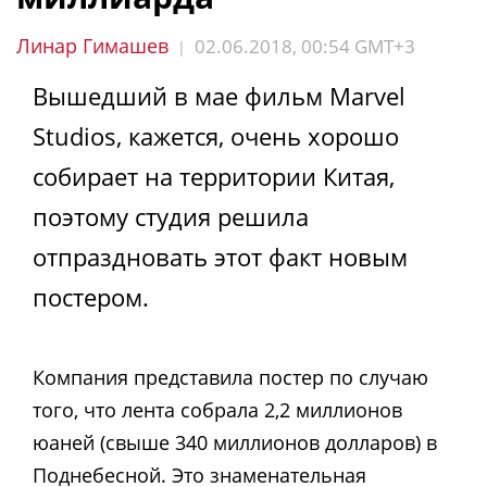
Линар Гимашев
02.06.2018, 00:54 GMT+3
|
Вышедший в мае фильм Marvel
Studios, кажется, очень хорошо
собирает на территории Китая,
поэтому студия решила
отпраздновать этот факт новым
постером.
Компания представила постер по случаю
того, что лента собрала 2,2 миллионов
юаней (свыше 340 миллионов долларов) в
Поднебесной. Это знаменательная