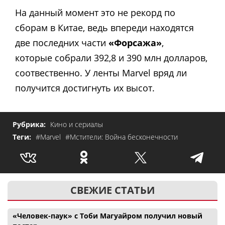
На данный момент это не рекорд по
сборам в Китае, ведь впереди находятся
две последних части
«Форсажа»
,
которые собрали 392,8 и 390 млн долларов,
соотвественно. У ленты Marvel вряд ли
получится достигнуть их высот.
Рубрика:
Кино и сериалы
Теги:
#Marvel
#Мстители: Война бесконечности
СВЕЖИЕ СТАТЬИ
«Человек-паук» с Тоби Магуайром получил новый