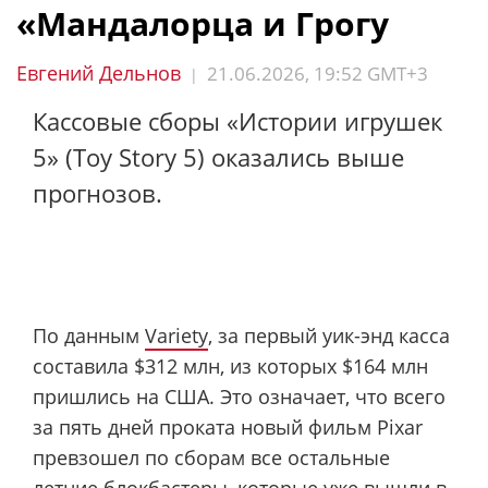
«Мандалорца и Грогу
Евгений Дельнов
21.06.2026, 19:52 GMT+3
|
Кассовые сборы «Истории игрушек
5» (Toy Story 5) оказались выше
прогнозов.
По данным
Variety
, за первый уик-энд касса
составила $312 млн, из которых $164 млн
пришлись на США. Это означает, что всего
за пять дней проката новый фильм Pixar
превзошел по сборам все остальные
летние блокбастеры, которые уже вышли в