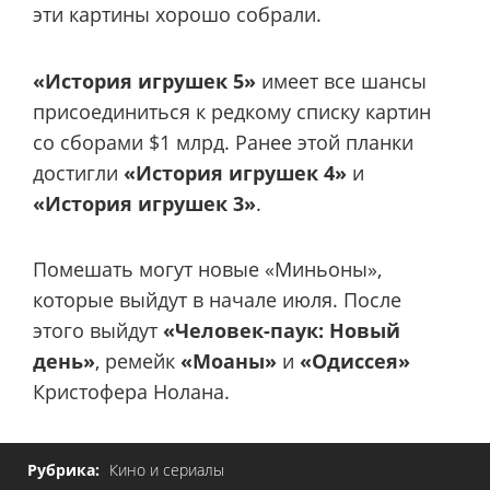
эти картины хорошо собрали.
«История игрушек 5»
имеет все шансы
присоединиться к редкому списку картин
со сборами $1 млрд. Ранее этой планки
достигли
«История игрушек 4»
и
«История игрушек 3»
.
Помешать могут новые «Миньоны»,
которые выйдут в начале июля. После
этого выйдут
«Человек-паук: Новый
день»
, ремейк
«Моаны»
и
«Одиссея»
Кристофера Нолана.
Рубрика:
Кино и сериалы