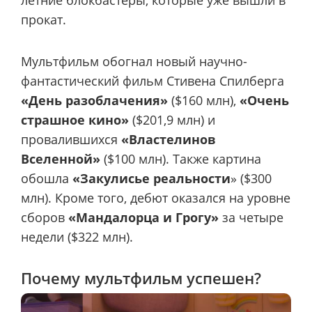
прокат.
Мультфильм обогнал новый научно-
фантастический фильм Стивена Спилберга
«День разоблачения»
($160 млн),
«Очень
страшное кино»
($201,9 млн) и
провалившихся
«Властелинов
Вселенной»
($100 млн). Также картина
обошла
«Закулисье реальности
» ($300
млн). Кроме того, дебют оказался на уровне
сборов
«Мандалорца и Грогу»
за четыре
недели ($322 млн).
Почему мультфильм успешен?