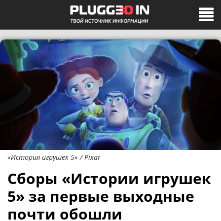
«История игрушек 5» / Pixar
Сборы «Истории игрушек
5» за первые выходные
почти обошли