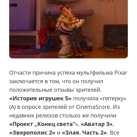
Отчасти причина успеха мультфильма Pixar
заключается в том, что он получил
положительные отзывы зрителей.
«История игрушек 5»
получила «пятерку»
(A) в опросе зрителей от CinemaScore. Из
недавних релизов столько же получили
«Проект „Конец света“
»,
«Аватар 3»
,
«Зверополис 2»
и
«Злая. Часть 2»
. Все