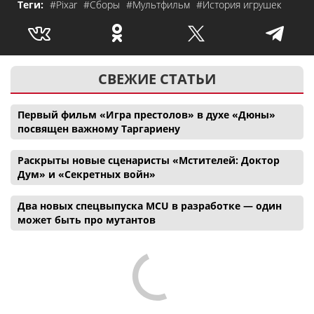
Теги:
#Pixar
#Сборы
#Мультфильм
#История игрушек
СВЕЖИЕ СТАТЬИ
Первый фильм «Игра престолов» в духе «Дюны»
посвящен важному Таргариену
Раскрыты новые сценаристы «Мстителей: Доктор
Дум» и «Секретных войн»
Два новых спецвыпуска MCU в разработке — один
может быть про мутантов