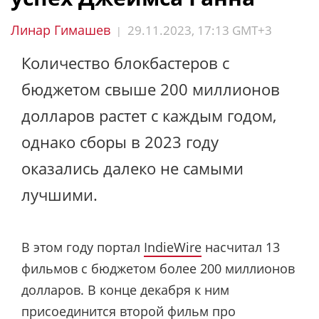
Линар Гимашев
29.11.2023, 17:13 GMT+3
|
Количество блокбастеров с
бюджетом свыше 200 миллионов
долларов растет с каждым годом,
однако сборы в 2023 году
оказались далеко не самыми
лучшими.
В этом году портал
IndieWire
насчитал 13
фильмов с бюджетом более 200 миллионов
долларов. В конце декабря к ним
присоединится второй фильм про