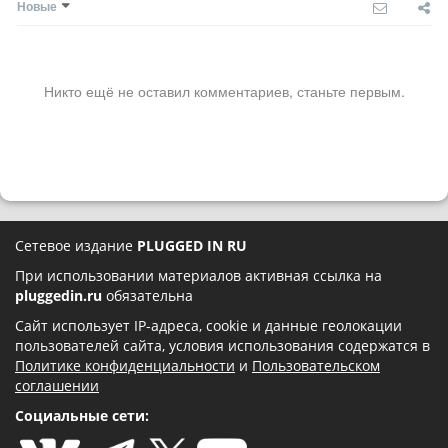
Новые
Никто ещё не оставил комментариев, станьте первым.
Сетевое издание
PLUGGED IN RU
При использовании материалов активная ссылка на
pluggedin.ru
обязательна
Сайт использует IP-адреса, cookie и данные геолокации
пользователей сайта, условия использования содержатся в
Политике конфиденциальности
и
Пользовательском
соглашении
Социальные сети: