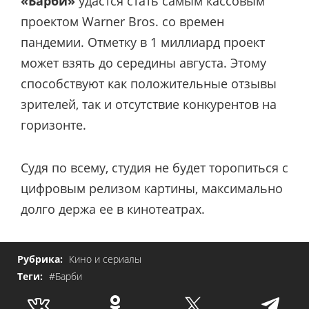
«Барби»
удастся стать самым кассовым
проектом Warner Bros. со времен
пандемии. Отметку в 1 миллиард проект
может взять до середины августа. Этому
способствуют как положительные отзывы
зрителей, так и отсутствие конкурентов на
горизонте.
Судя по всему, студия не будет торопиться с
цифровым релизом картины, максимально
долго держа ее в кинотеатрах.
Рубрика:
Кино и сериалы
Теги:
#Барби