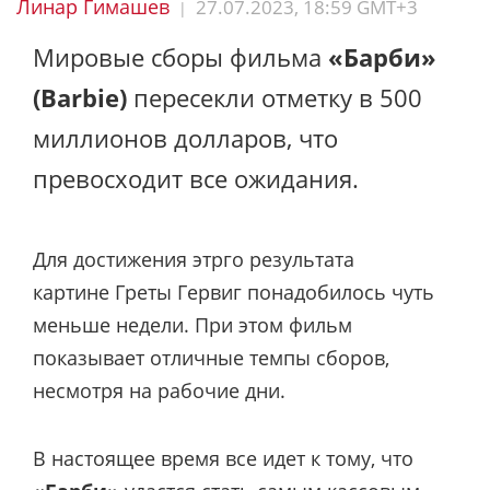
Линар Гимашев
27.07.2023, 18:59 GMT+3
|
Мировые сборы фильма
«Барби»
(Barbie)
пересекли отметку в 500
миллионов долларов, что
превосходит все ожидания.
Для достижения этрго результата
картине Греты Гервиг понадобилось чуть
меньше недели. При этом фильм
показывает отличные темпы сборов,
несмотря на рабочие дни.
В настоящее время все идет к тому, что