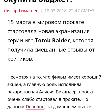
Линар Гимашев
18.03.2018, 22:47 GMT+3
|
15 марта в мировом прокате
стартовала новая экранизация
серии игр
Tomb Raider
, которая
получила смешанные отзывы от
критиков.
Несмотря на то, что фильм имеет хороший
экшен, а главную роль исполнила
оскароносная Алисия Викандер, проект
очень слабо стартовал в прокате. По
данным
Deadline
, на домашнем рынке