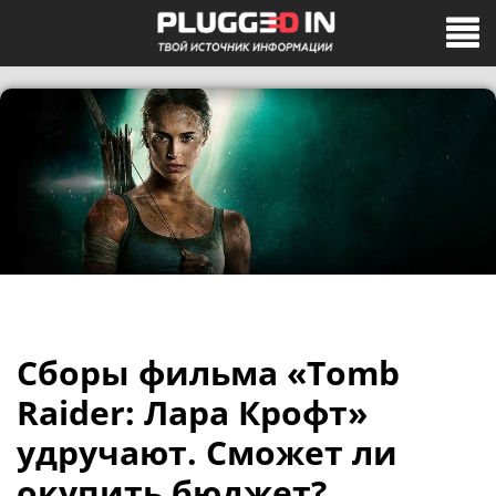
Сборы фильма «Tomb
Raider: Лара Крофт»
удручают. Сможет ли
окупить бюджет?