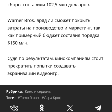
сборы составили 102,5 млн долларов.
Warner Bros. вряд ли сможет покрыть
затраты на производство и маркетинг, так
как примерный бюджет составил порядка
$150 млн.
Судя по результатам, кинокомпаниям стоит
прекратить попытки создавать
экранизации видеоигр.
Рубрика:
Кино и сериалы
Теги:
#Tomb Raider
#Лара Крофт