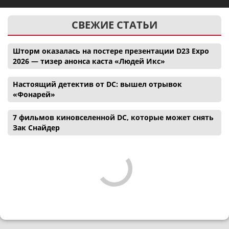
СВЕЖИЕ СТАТЬИ
Шторм оказалась на постере презентации D23 Expo
2026 — тизер анонса каста «Людей Икс»
Настоящий детектив от DC: вышел отрывок
«Фонарей»
7 фильмов киновселенной DC, которые может снять
Зак Снайдер