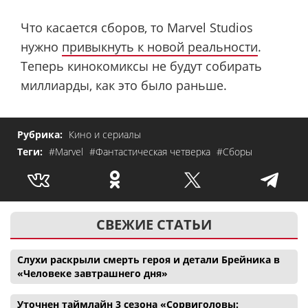
Что касается сборов, то Marvel Studios
нужно
привыкнуть к новой реальности
.
Теперь кинокомиксы не будут собирать
миллиарды, как это было раньше.
Рубрика:
Кино и сериалы
Теги:
#Marvel
#Фантастическая четверка
#Сборы
СВЕЖИЕ СТАТЬИ
Слухи раскрыли смерть героя и детали Брейника в
«Человеке завтрашнего дня»
Уточнен таймлайн 3 сезона «Сорвиголовы: