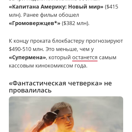
«Капитана Америку: Новый мир»
($415
млн). Ранее фильм обошел
«Громовержцев*»
($382 млн).
К концу проката блокбастеру прогнозируют
$490-510 млн. Это меньше, чем у
«Супермена»
, который
останется
самым
кассовым кинокомиксом года.
«Фантастическая четверка» не
провалилась