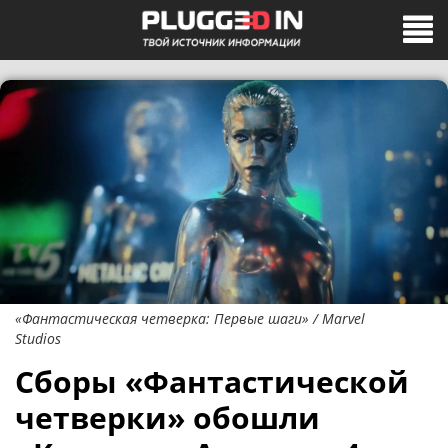
«Фантастическая четверка: Первые шаги» / Marvel
Studios
Сборы «Фантастической
четверки» обошли