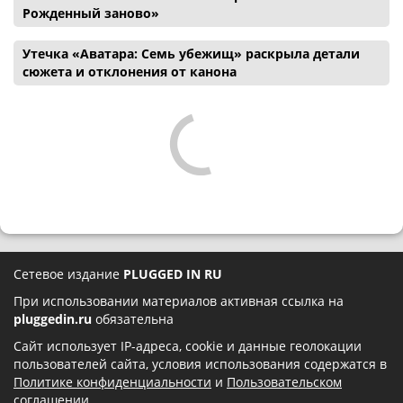
Рожденный заново»
Утечка «Аватара: Семь убежищ» раскрыла детали
сюжета и отклонения от канона
Сетевое издание
PLUGGED IN RU
При использовании материалов активная ссылка на
pluggedin.ru
обязательна
Сайт использует IP-адреса, cookie и данные геолокации
пользователей сайта, условия использования содержатся в
Политике конфиденциальности
и
Пользовательском
соглашении