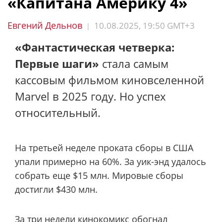
«Капитана Америку 4»
Евгений Дельнов
10.08.2025, 19:50 GMT+3
|
«Фантастическая четверка:
Первые шаги»
стала самым
кассовым фильмом киновселенной
Marvel в 2025 году. Но успех
относительный.
На третьей неделе проката сборы в США
упали примерно на 60%. За уик-энд удалось
собрать еще $15 млн. Мировые сборы
достигли $430 млн.
За три недели кинокомикс обогнал