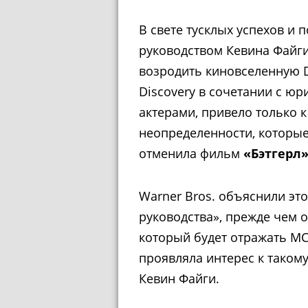
В свете тусклых успехов и 
руководством Кевина Файги
возродить киновселенную D
Discovery в сочетании с ю
актерами, привело только 
неопределенности, которые 
отменила фильм
«Бэтгерл
Warner Bros. объяснили эт
руководства», прежде чем 
который будет отражать MC
проявляла интерес к такому
Кевин Файги.