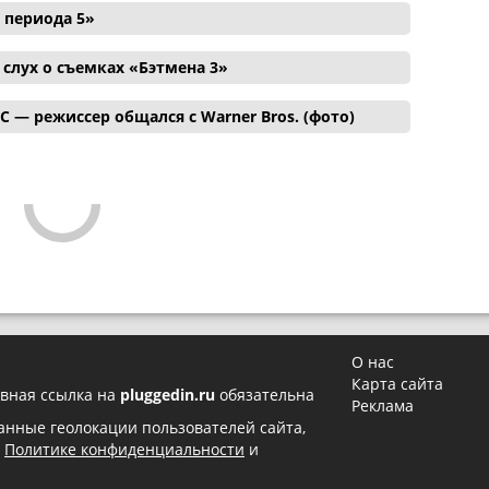
 периода 5»
лух о съемках «Бэтмена 3»
C — режиссер общался с Warner Bros. (фото)
О нас
Карта сайта
вная ссылка на
pluggedin.ru
обязательна
Реклама
 данные геолокации пользователей сайта,
в
Политике конфиденциальности
и