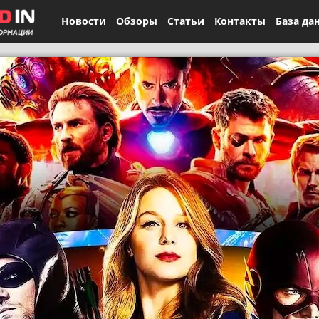
Новости
Обзоры
Статьи
Контакты
База да