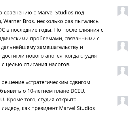
по сравнению с Marvel Studios под
, Warner Bros. несколько раз пытались
C в последние годы. Но после слияния с
ридическими проблемами, связанными с
к дальнейшему замешательству и
достигли нового апогея, когда студия
»
с целью списания налогов.
о решение «стратегическим сдвигом
объявить о 10-летнем плане DCEU,
U. Кроме того, студия открыто
 лидеру, как президент Marvel Studios