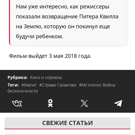
Нам уже интересно, как режиссеры
показали возвращение Питера Квилла
на Землю, которую он покинул еще
будучи ребенком.
Фильм выйдет 3 мая 2018 года.
Рубрика:
Кино и сериалы
Теги:
#Marvel
#Стражи Галактики
#Мстители: Война
бесконечности
СВЕЖИЕ СТАТЬИ