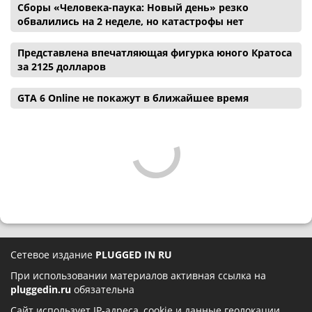
Сборы «Человека-паука: Новый день» резко
обвалились на 2 неделе, но катастрофы нет
Представлена впечатляющая фигурка юного Кратоса
за 2125 долларов
GTA 6 Online не покажут в ближайшее время
Сетевое издание
PLUGGED IN RU
При использовании материалов активная ссылка на
pluggedin.ru
обязательна
Сайт использует IP-адреса, cookie и данные геолокации