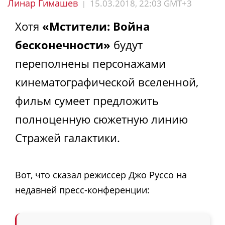
Линар Гимашев
15.03.2018, 22:03 GMT+3
|
Хотя
«Мстители: Война
бесконечности»
будут
переполнены персонажами
кинематографической вселенной,
фильм сумеет предложить
полноценную сюжетную линию
Стражей галактики.
Вот, что сказал режиссер Джо Руссо на
недавней пресс-конференции: