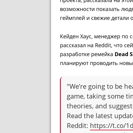
возможности показать людя
геймплей и свежие детали 
Кейден Хаус, менеджер по 
рассказал на Reddit, что с
разработке ремейка
Dead S
планируют проводить
новы
"We’re going to be h
game, taking some tim
theories, and suggest
Read the latest upda
Reddit:
https://t.co/