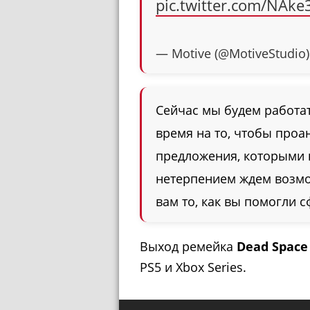
pic.twitter.com/NAk
— Motive (@MotiveStudio
Сейчас мы будем работат
время на то, чтобы проа
предложения, которыми 
нетерпением ждем возмо
вам то, как вы помогли 
Выход ремейка
Dead Space
PS5 и Xbox Series.