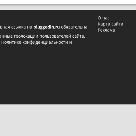
О нас
Карта сайта
вная ссылка на
pluggedin.ru
обязательна
Реклама
 данные геолокации пользователей сайта,
в
Политике конфиденциальности
и