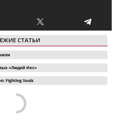
ЕЖИЕ СТАТЬИ
ожили
овых «Людей Икс»
 Fighting Souls