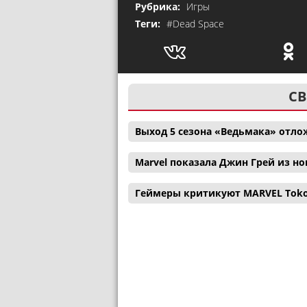
Рубрика:
Игры
Теги:
#Dead Space
СВ
Выход 5 сезона «Ведьмака» отл
Marvel показала Джин Грей из н
Геймеры критикуют MARVEL Tokon: