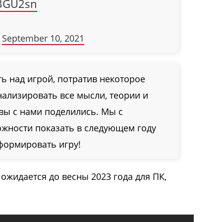
e3GU2sn
)
September 10, 2021
ь над игрой, потратив некоторое
нализировать все мысли, теории и
вы с нами поделились. Мы с
жности показать в следующем году
сформировать игру!
ожидается до весны 2023 года для ПК,