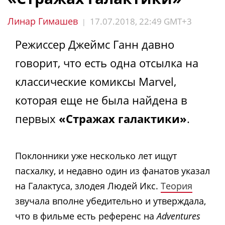
Линар Гимашев
17.07.2018, 22:49 GMT+3
|
Режиссер Джеймс Ганн давно
говорит, что есть одна отсылка на
классические комиксы Marvel,
которая еще не была найдена в
первых
«Стражах галактики»
.
Поклонники уже несколько лет ищут
пасхалку, и недавно один из фанатов указал
на Галактуса, злодея Людей Икс.
Теория
звучала вполне убедительно и утверждала,
что в фильме есть референс на
Adventures