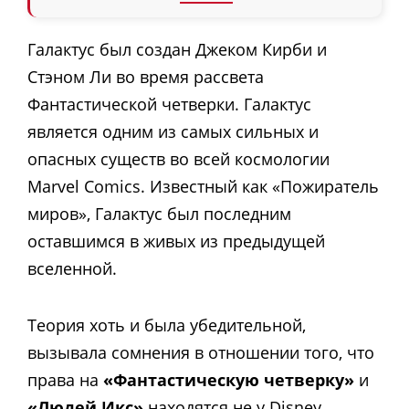
Галактус был создан Джеком Кирби и
Стэном Ли во время рассвета
Фантастической четверки. Галактус
является одним из самых сильных и
опасных существ во всей космологии
Marvel Comics. Известный как «Пожиратель
миров», Галактус был последним
оставшимся в живых из предыдущей
вселенной.
Теория хоть и была убедительной,
вызывала сомнения в отношении того, что
права на
«Фантастическую четверку»
и
«Людей Икс»
находятся не у Disney,