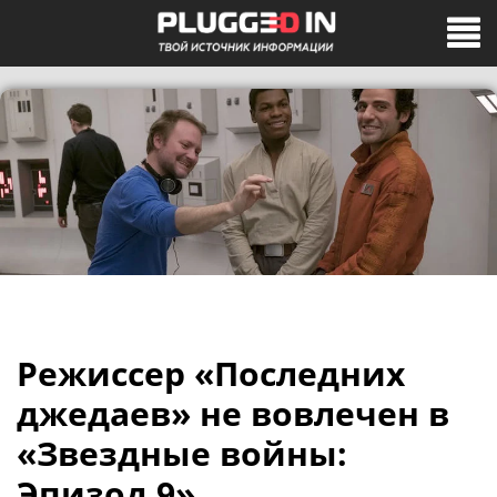
Режиссер «Последних
джедаев» не вовлечен в
«Звездные войны:
Эпизод 9»