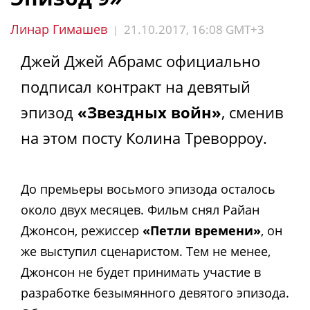
Линар Гимашев
21.10.2017, 16:08 GMT+3
|
Джей Джей Абрамс официально
подписал контракт на девятый
эпизод
«Звездных войн»
, сменив
на этом посту Колина Треворроу.
До премьеры восьмого эпизода осталось
около двух месяцев. Фильм снял Райан
Джонсон, режиссер
«Петли времени»
, он
же выступил сценаристом. Тем не менее,
Джонсон не будет принимать участие в
разработке безымянного девятого эпизода.