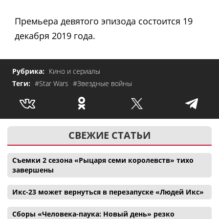
Премьера девятого эпизода состоится 19
декабря 2019 года.
Рубрика:
Кино и сериалы
Теги:
#Star Wars
#Звездные войны
СВЕЖИЕ СТАТЬИ
Съемки 2 сезона «Рыцаря семи королевств» тихо
завершены
Икс-23 может вернуться в перезапуске «Людей Икс»
Сборы «Человека-паука: Новый день» резко