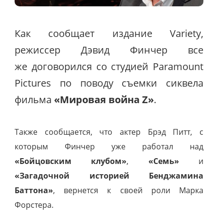
Как сообщает издание Variety,
режиссер Дэвид Финчер все
же договорился со студией Paramount
Pictures по поводу съемки сиквела
фильма
«Мировая война Z»
.
Также сообщается, что актер Брэд Питт, с
которым Финчер уже работал над
«Бойцовским клубом»
,
«Семь»
и
«Загадочной историей Бенджамина
Баттона»
, вернется к своей роли Марка
Форстера.