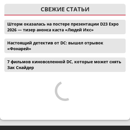
СВЕЖИЕ СТАТЬИ
Шторм оказалась на постере презентации D23 Expo
2026 — тизер анонса каста «Людей Икс»
Настоящий детектив от DC: вышел отрывок
«Фонарей»
7 фильмов киновселенной DC, которые может снять
Зак Снайдер