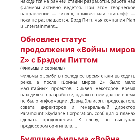
находится на ранней стадии разработки, работа над
фильмом активно ведется. При этом творческое
направление — сиквел, приквел или спин-офф —
пока не разглашается. Брэд Питт, чья компания Plan
B Entertainment...
Обновлен статус
продолжения «Войны миров
Z» с Брэдом Питтом
(Фильмы и сериалы)
Фильмы о зомби в последнее время стали выходить
реже, а после «Войны миров Z» было мало
масштабных проектов. Сиквел некоторое время
находился в разработке, однако о нем долгое время
не было информации. Дэвид Эллисон, председатель
совета директоров и генеральный директор
Paramount Skydance Corporation, сообщил о планах
сделать продолжения. К слову, он выступал
продюсером оригинала....
Будущее фильма «Война