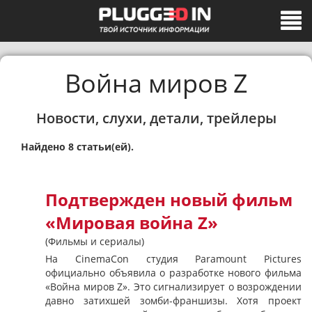
Война миров Z
Новости, слухи, детали, трейлеры
Найдено 8 статьи(ей).
Подтвержден новый фильм
«Мировая война Z»
(Фильмы и сериалы)
На CinemaCon студия Paramount Pictures
официально объявила о разработке нового фильма
«Война миров Z». Это сигнализирует о возрождении
давно затихшей зомби-франшизы. Хотя проект