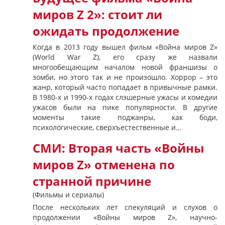
миров Z 2»: стоит ли
ожидать продолжение
Когда в 2013 году вышел фильм «Война миров Z»
(World War Z), его сразу же назвали
многообещающим началом новой франшизы о
зомби, но этого так и не произошло. Хоррор – это
жанр, который часто попадает в привычные рамки.
В 1980-х и 1990-х годах слэшерные ужасы и комедии
ужасов были на пике популярности. В другие
моменты такие поджанры, как боди,
психологические, сверхъестественные и...
СМИ: Вторая часть «Войны
миров Z» отменена по
странной причине
(Фильмы и сериалы)
После нескольких лет спекуляций и слухов о
продолжении «Войны миров Z», научно-