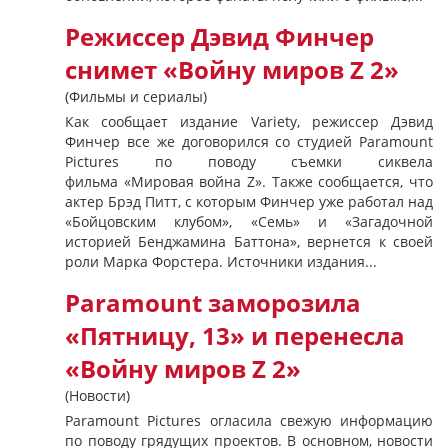
Режиссер Дэвид Финчер
снимет «Войну миров Z 2»
(Фильмы и сериалы)
Как сообщает издание Variety, режиссер Дэвид
Финчер все же договорился со студией Paramount
Pictures по поводу съемки сиквела
фильма «Мировая война Z». Также сообщается, что
актер Брэд Питт, с которым Финчер уже работал над
«Бойцовским клубом», «Семь» и «Загадочной
историей Бенджамина Баттона», вернется к своей
роли Марка Форстера. Источники издания...
Paramount заморозила
«Пятницу, 13» и перенесла
«Войну миров Z 2»
(Новости)
Paramount Pictures огласила свежую информацию
по поводу грядущих проектов. В основном, новости