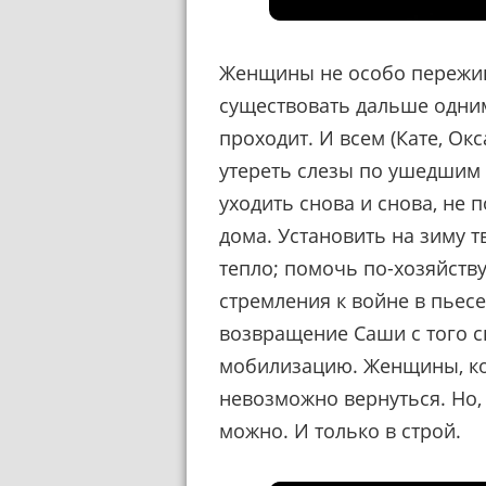
Женщины не особо пережив
существовать дальше одним
проходит. И всем (Кате, Окс
утереть слезы по ушедшим 
уходить снова и снова, не 
дома. Установить на зиму 
тепло; помочь по-хозяйству
стремления к войне в пьес
возвращение Саши с того с
мобилизацию. Женщины, кон
невозможно вернуться. Но, 
можно. И только в строй.