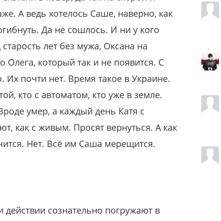
аже. А ведь хотелось Саше, наверно, как
гибнуть. Да не сошлось. И ни у кого
 старость лет без мужа, Оксана на
о Олега, который так и не появится. С
 Их почти нет. Время такое в Украине.
той, кто с автоматом, кто уже в земле.
Вроде умер, а каждый день Катя с
т, как с живым. Просят вернуться. А как
чится. Нет. Всё им Саша мерещится.
 действии сознательно погружают в