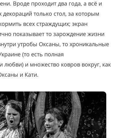
и. Вроде проходит два года, а всё и
ех декораций только стол, за которым
кормить всех страждущих; экран
ично показывает то зарождение жизни
 внутри утробы Оксаны, то хроникальные
краине (то есть полная
 любви) и множество ковров вокруг, как
ксаны и Кати.