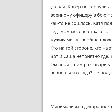
увезли. Ковер не вернули д
военному офицеру в бою по
как-то не сошлось. Катя под
седьмом месяце от какого-т
мужиками тут вообще плохо.
Кто на той стороне, кто на э
Вот и Саша непонятно где. 
Оксаной с ним разговариваю
вернешься оттуда? Не полу
Минимализм в декорациях и