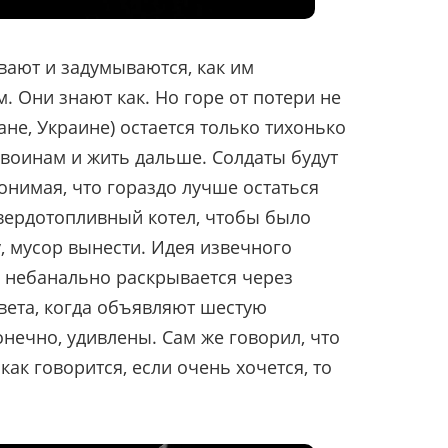
ают и задумываются, как им
. Они знают как. Но горе от потери не
ане, Украине) остается только тихонько
воинам и жить дальше. Солдаты будут
понимая, что гораздо лучше остаться
твердотопливный котел, чтобы было
, мусор вынести. Идея извечного
е небанально раскрывается через
вета, когда объявляют шестую
ечно, удивлены. Сам же говорил, что
как говорится, если очень хочется, то