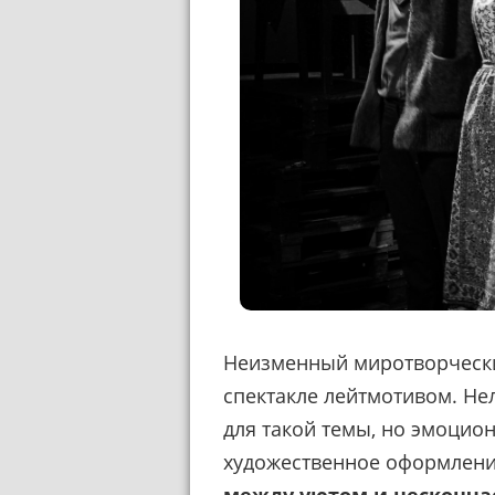
Неизменный миротворческий
спектакле лейтмотивом. Не
для такой темы, но эмоцион
художественное оформлени