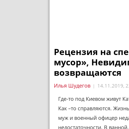
Рецензия на сп
мусор», Невиди
возвращаются
Илья Шудегов
14.11.2019, 2
|
Где-то под Киевом живут Ка
Как –то справляются. Жизнь
муж и военный офицер нед
недостаточности. В ванной. 