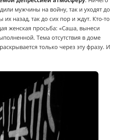
емой депрессией атмосферу
. Ничего
одили мужчины на войну, так и уходят до
их назад, так до сих пор и ждут. Кто-то
щая женская просьба: «Саша, вынеси
выполненной. Тема отсутствия в доме
раскрывается только через эту фразу. И