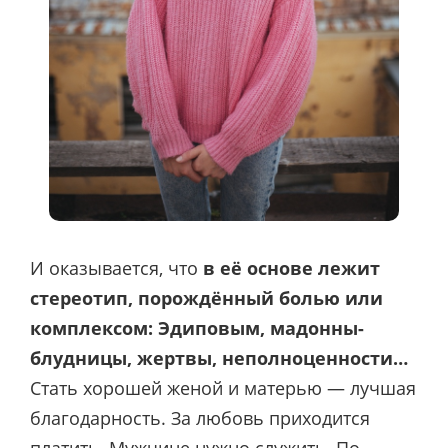
И оказывается, что
в её основе лежит
стереотип, порождённый болью или
комплексом: Эдиповым, мадонны-
блудницы, жертвы, неполноценности…
Стать хорошей женой и матерью — лучшая
благодарность. За любовь приходится
платить. Мужчине нужно служить. По