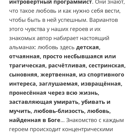
интровертный программист
. Они знают,
что такое любовь и как нужно себя вести,
чтобы быть в ней успешным. Вариантов
этого чувства у наших героев и их
знакомых автор набирает настоящий
альманах: любовь здесь
детская,
отчаянная, просто несбывшаяся или
трагическая, расчётливая, сестринская,
сыновняя, жертвенная, из спортивного
интереса, заглушаемая, извращённая,
пронесённая через всю жизнь,
заставляющая умирать, убивать и
мучить, любовь-близость, любовь,
найденная в Боге
… Знакомство с каждым
героем происходит концентрическими