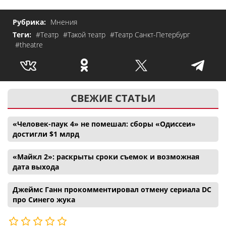
Рубрика:
Мнения
Теги:
#Театр
#Такой театр
#Театр Санкт-Петербург
#theatre
СВЕЖИЕ СТАТЬИ
«Человек-паук 4» не помешал: сборы «Одиссеи»
достигли $1 млрд
«Майкл 2»: раскрыты сроки съемок и возможная
дата выхода
Джеймс Ганн прокомментировал отмену сериала DC
про Синего жука