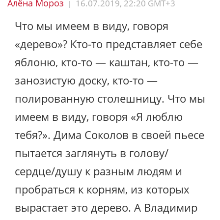
Алёна Мороз
16.07.2019, 22:20 GMT+3
|
Что мы имеем в виду, говоря
«дерево»? Кто-то представляет себе
яблоню, кто-то — каштан, кто-то —
занозистую доску, кто-то —
полированную столешницу. Что мы
имеем в виду, говоря «Я люблю
тебя?». Дима Соколов в своей пьесе
пытается заглянуть в голову/
сердце/душу к разным людям и
пробраться к корням, из которых
вырастает это дерево. А Владимир