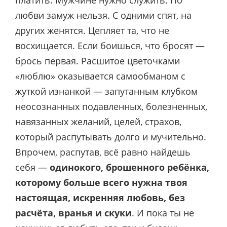
любви замуж нельзя. С одними спят, на
других женятся. Цепляет та, что не
восхищается. Если боишься, что бросят —
брось первая. Расшитое цветочками
«люблю» оказывается самообманом с
жуткой изнанкой — запутанным клубком
неосознанных подавленных, болезненных,
навязанных желаний, целей, страхов,
который распутывать долго и мучительно.
Впрочем, распутав, всё равно найдешь
себя —
одинокого, брошенного ребёнка,
которому больше всего нужна твоя
настоящая, искренняя любовь, без
расчёта, вранья и скуки
. И пока ты не