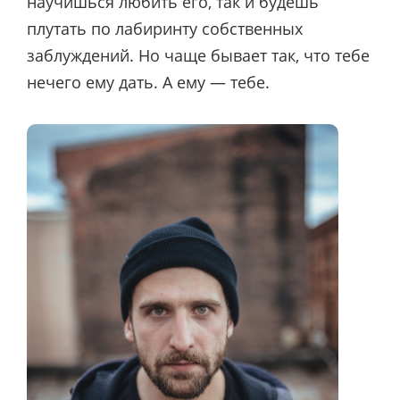
научишься любить его, так и будешь
плутать по лабиринту собственных
заблуждений. Но чаще бывает так, что тебе
нечего ему дать. А ему — тебе.