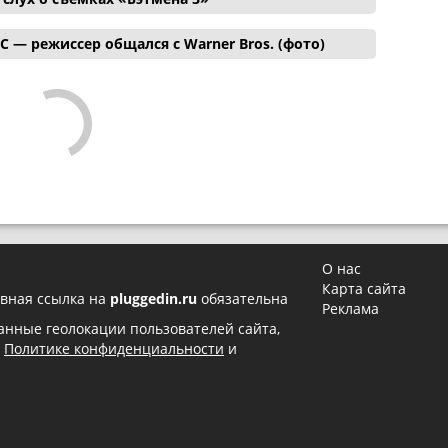
C — режиссер общался с Warner Bros. (фото)
О нас
Карта сайта
вная ссылка на
pluggedin.ru
обязательна
Реклама
 данные геолокации пользователей сайта,
в
Политике конфиденциальности
и