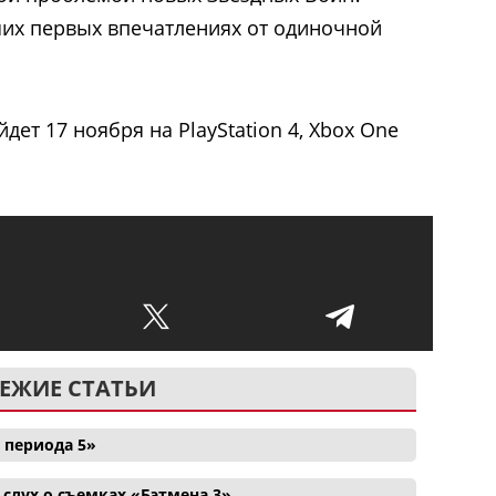
их первых впечатлениях от одиночной
дет 17 ноября на PlayStation 4, Xbox One
ЕЖИЕ СТАТЬИ
 периода 5»
лух о съемках «Бэтмена 3»