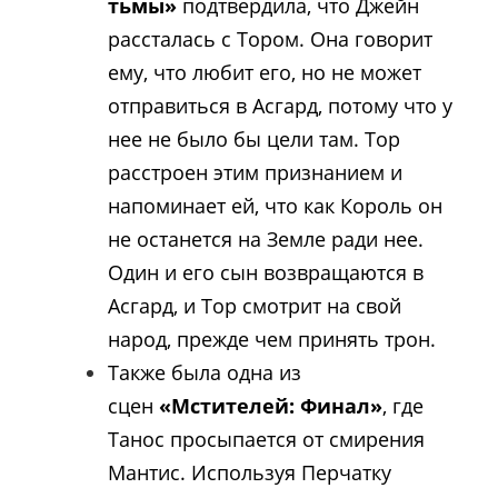
тьмы»
подтвердила, что Джейн
рассталась с Тором. Она говорит
ему, что любит его, но не может
отправиться в Асгард, потому что у
нее не было бы цели там. Тор
расстроен этим признанием и
напоминает ей, что как Король он
не останется на Земле ради нее.
Один и его сын возвращаются в
Асгард, и Тор смотрит на свой
народ, прежде чем принять трон.
Также была одна из
сцен
«Мстителей: Финал»
, где
Танос просыпается от смирения
Мантис. Используя Перчатку