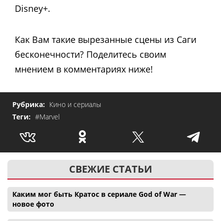
Disney+.
Как Вам такие вырезанные сцены из Саги
бесконечности? Поделитесь своим
мнением в комментариях ниже!
Рубрика:
Кино и сериалы
Теги:
#Marvel
СВЕЖИЕ СТАТЬИ
Каким мог быть Кратос в сериале God of War —
новое фото