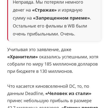
Неправда. Мы потеряли немного
денег на
«Стражах»
и изрядную
сумму на
«Запрещенном приеме»
.
Остальные его фильмы в WB были
очень прибыльными. Очень.
Учитывая это заявление, даже
«Хранители»
оказались успешными, хотя
собрали по миру 185 миллионов долларов
при бюджете в 130 миллионов.
Что касается киновселенной DC, то, по
данным Deadline,
«Человек из стали»
принес небольшую прибыль в размере
42,7 миллиона долларов.
«Бэтмен против