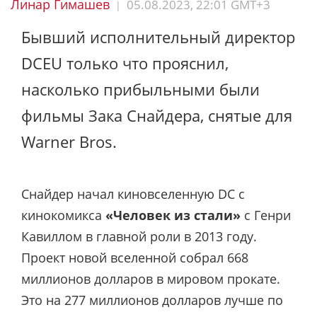
Линар Гимашев
05.08.2023, 22:01 GMT+3
|
Бывший исполнительный директор
DCEU только что прояснил,
насколько прибыльными были
фильмы Зака Снайдера, снятые для
Warner Bros.
Снайдер начал киновселенную DC с
кинокомикса
«Человек из стали»
с Генри
Кавиллом в главной роли в 2013 году.
Проект новой вселенной собрал 668
миллионов долларов в мировом прокате.
Это на 277 миллионов долларов лучше по