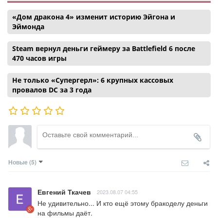
«Дом дракона 4» изменит историю Эйгона и
Эймонда
Steam вернул деньги геймеру за Battlefield 6 после
470 часов игры
Не только «Супергерл»: 6 крупных кассовых
провалов DC за 3 года
Новые
(5)
Евгений Ткачев
2023.08.07 04:55
Не удивительно... И кто ещё этому бракоделу деньги 
на фильмы даёт.