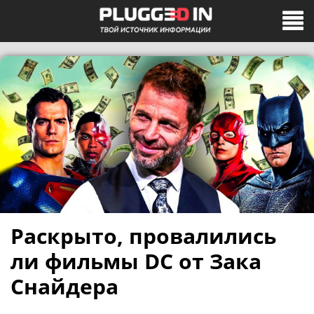
Раскрыто, провалились
ли фильмы DC от Зака
Снайдера