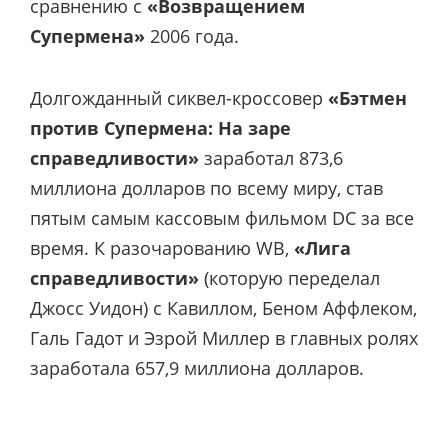
сравнению с
«Возвращением
Супермена»
2006 года.
Долгожданный сиквел-кроссовер
«Бэтмен
против Супермена: На заре
справедливости»
заработал 873,6
миллиона долларов по всему миру, став
пятым самым кассовым фильмом DC за все
время. К разочарованию WB,
«Лига
справедливости»
(которую переделал
Джосс Уидон) с Кавиллом, Беном Аффлеком,
Галь Гадот и Эзрой Миллер в главных ролях
заработала 657,9 миллиона долларов.