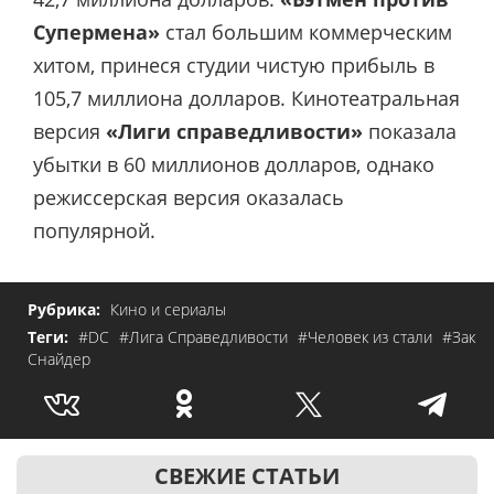
Супермена»
стал большим коммерческим
хитом, принеся студии чистую прибыль в
105,7 миллиона долларов. Кинотеатральная
версия
«Лиги справедливости»
показала
убытки в 60 миллионов долларов, однако
режиссерская версия оказалась
популярной.
Рубрика:
Кино и сериалы
Теги:
#DC
#Лига Справедливости
#Человек из стали
#Зак
Снайдер
СВЕЖИЕ СТАТЬИ