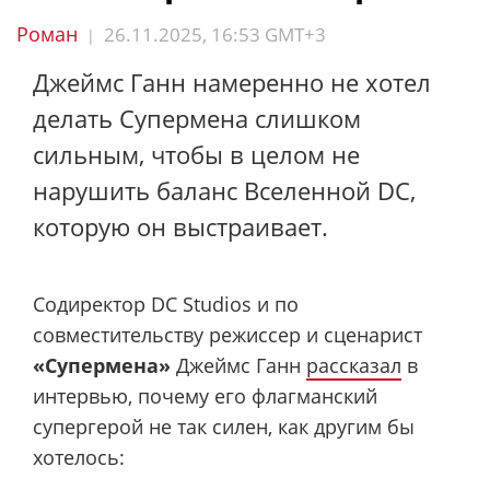
Роман
26.11.2025, 16:53 GMT+3
|
Джеймс Ганн намеренно не хотел
делать Супермена слишком
сильным, чтобы в целом не
нарушить баланс Вселенной DC,
которую он выстраивает.
Содиректор DC Studios и по
совместительству режиссер и сценарист
«Супермена»
Джеймс Ганн
рассказал
в
интервью, почему его флагманский
супергерой не так силен, как другим бы
хотелось: