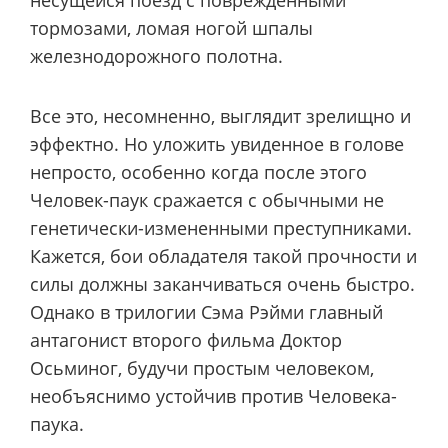
тормозами, ломая ногой шпалы
железнодорожного полотна.
Все это, несомненно, выглядит зрелищно и
эффектно. Но уложить увиденное в голове
непросто, особенно когда после этого
Человек-паук сражается с обычными не
генетически-измененными преступниками.
Кажется, бои обладателя такой прочности и
силы должны заканчиваться очень быстро.
Однако в трилогии Сэма Рэйми главный
антагонист второго фильма Доктор
Осьминог, будучи простым человеком,
необъяснимо устойчив против Человека-
паука.