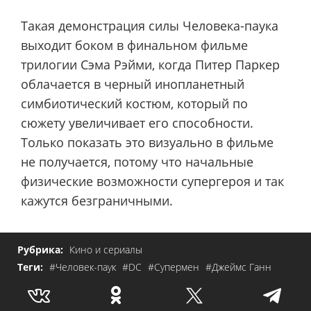
Такая демонстрация силы Человека-паука
выходит боком в финальном фильме
трилогии Сэма Рэйми, когда Питер Паркер
облачается в черный инопланетный
симбиотический костюм, который по
сюжету увеличивает его способности.
Только показать это визуально в фильме
не получается, потому что начальные
физические возможности супергероя и так
кажутся безграничными.
Рубрика:
Кино и сериалы
Теги:
#Человек-паук
#DC
#Супермен
#Джеймс Ганн