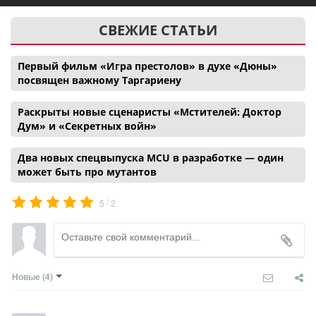
СВЕЖИЕ СТАТЬИ
Первый фильм «Игра престолов» в духе «Дюны»
посвящен важному Таргариену
Раскрыты новые сценаристы «Мстителей: Доктор
Дум» и «Секретных войн»
Два новых спецвыпуска MCU в разработке — один
может быть про мутантов
/
5
2
Новые
(4)