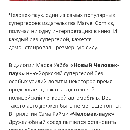
Человек-паук, один из самых популярных
супергероев издательства Marvel Comics,
получал ни одну интерпретацию в кино. И
каждый раз супергерой, кажется,
демонстрировал чрезмерную силу.
В дилогии Марка Уэбба
«Новый Человек-
паук»
нью-йоркский супергерой без
особых усилий ловит и некоторое время
продолжает держать над головой
полицейский легковой автомобиль. Вес
такого авто должен быть не меньше тонны.
В трилогии Сэма Рэйми
«Человек-паук»
Дружелюбный сосед пытается остановить
несущейся поезд с поврежденными