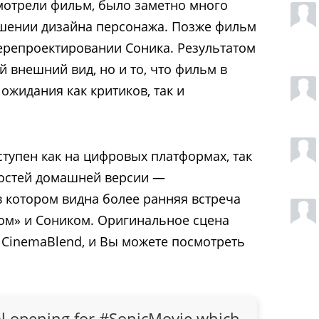
мотрели фильм, было заметно много
ошении дизайна персонажа. Позже фильм
перепроектировании Соника. Результатом
й внешний вид, но и то, что фильм в
ожидания как критиков, так и
тупен как на цифровых платформах, так
ностей домашней версии —
в котором видна более ранняя встреча
м» и Соником. Оригинальное сцена
CinemaBlend, и Вы можете посмотреть
al opening for
#SonicMovie
which