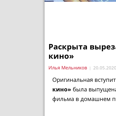
Раскрыта вырез
кино»
Илья Мельников
20.05.202
|
Оригинальная вступит
кино»
была выпущена
фильма в домашнем п