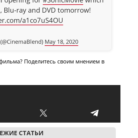
4K, Blu-ray and DVD tomorrow!
tter.com/a1co7uS4OU
 (@CinemaBlend)
May 18, 2020
 фильма? Поделитесь своим мнением в
ЕЖИЕ СТАТЬИ