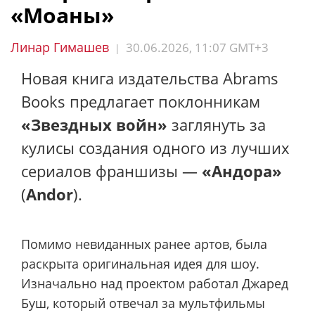
«Моаны»
Линар Гимашев
30.06.2026, 11:07 GMT+3
|
Новая книга издательства Abrams
Books предлагает поклонникам
«Звездных войн»
заглянуть за
кулисы создания одного из лучших
сериалов франшизы —
«Андора»
(
Andor
).
Помимо невиданных ранее артов, была
раскрыта оригинальная идея для шоу.
Изначально над проектом работал Джаред
Буш, который отвечал за мультфильмы