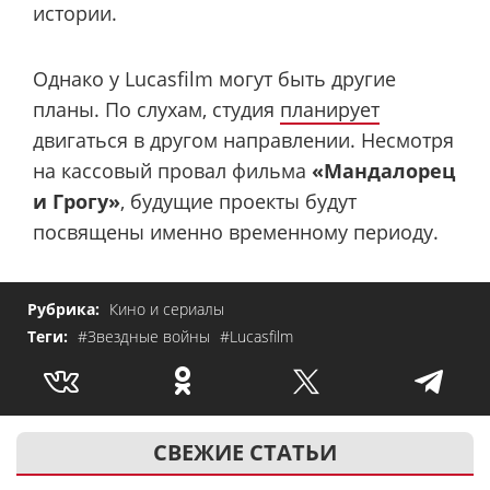
истории.
Однако у Lucasfilm могут быть другие
планы. По слухам, студия
планирует
двигаться в другом направлении. Несмотря
на кассовый провал фильма
«Мандалорец
и Грогу»
, будущие проекты будут
посвящены именно временному периоду.
Рубрика:
Кино и сериалы
Теги:
#Звездные войны
#Lucasfilm
СВЕЖИЕ СТАТЬИ