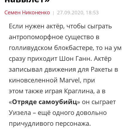
Семен Никоненко
27.09.2020, 18:53
|
Если нужен актёр, чтобы сыграть
антропоморфное существо в
голливудском блокбастере, то на ум
сразу приходит Шон Ганн. Актёр
записывал движения для Ракеты в
киновселенной Marvel, при
этом также играя Краглина, а в
«
Отряде самоубийц
» он сыграет
Уизела – ещё одного довольно
причудливого персонажа.