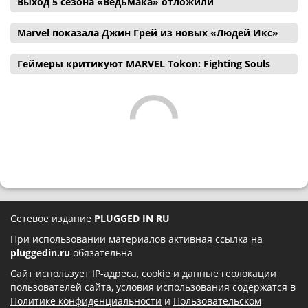
Выход 5 сезона «Ведьмака» отложили
Marvel показала Джин Грей из новых «Людей Икс»
Геймеры критикуют MARVEL Tokon: Fighting Souls
Сетевое издание
PLUGGED IN RU
При использовании материалов активная ссылка на
pluggedin.ru
обязательна
Сайт использует IP-адреса, cookie и данные геолокации
пользователей сайта, условия использования содержатся в
Политике конфиденциальности
и
Пользовательском