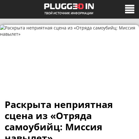
Раскрыта неприятная
сцена из «Отряда
самоубийц: Миссия
навылет»