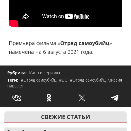
Премьера фильма «
Отряд самоубийц
»
намечена на 6 августа 2021 года.
Рубрика:
Кино и сериалы
Теги:
#Отряд самоубийц
#DC
#Отряд самоубийц: Миссия
навылет
СВЕЖИЕ СТАТЬИ