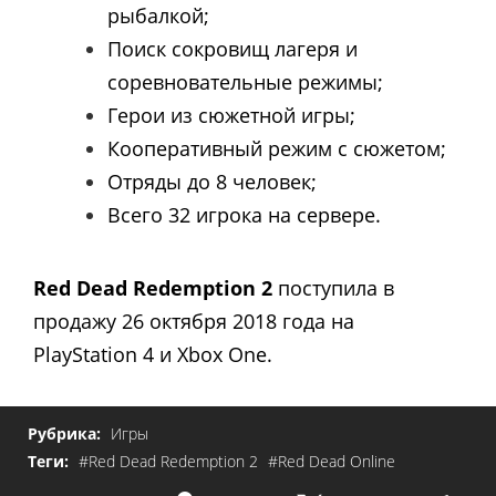
рыбалкой;
Поиск сокровищ лагеря и
соревновательные режимы;
Герои из сюжетной игры;
Кооперативный режим с сюжетом;
Отряды до 8 человек;
Всего 32 игрока на сервере.
Red Dead Redemption 2
поступила в
продажу 26 октября 2018 года на
PlayStation 4 и Xbox One.
Рубрика:
Игры
Теги:
#Red Dead Redemption 2
#Red Dead Online