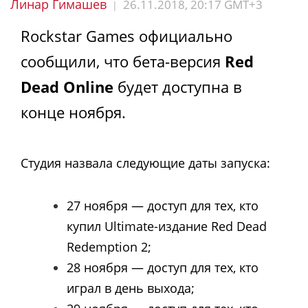
Линар Гимашев
26.11.2018, 20:17 GMT+3
|
Rockstar Games официально
сообщили, что бета-версия
Red
Dead Online
будет доступна в
конце ноября.
Студия назвала следующие даты запуска:
27 ноября — доступ для тех, кто
купил Ultimate-издание Red Dead
Redemption 2;
28 ноября — доступ для тех, кто
играл в день выхода;