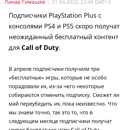
Линар Гимашев
21.04.2022, 23:40 GMT+3
|
Подписчики PlayStation Plus с
консолями PS4 и PS5 скоро получат
неожиданный бесплатный контент
для
Call of Duty
.
В апреле подписчики получили три
«бесплатные» игры, которые не особо
порадовали их, из-за чего некоторые
собираются отменить подписку. Сможет ли
май переубедить их, пока неизвестно. Что
мы знаем точно, так это то, что в
следующем месяце подписчики получат
новую бесплатную игру Call of Duty.