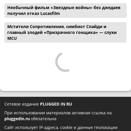
Необычный фильм «Звездные войны» без джедаев
получил отказ Lucasfilm
Мстители Сопротивления, симбиот Спайди и
главный злодей «Призрачного гонщика» — слухи
MCU
Сетевое издание
PLUGGED IN RU
При использовании материалов активная ссылка на
pluggedin.ru
обязательна
Сайт использует IP-адреса, cookie и данные геолокации