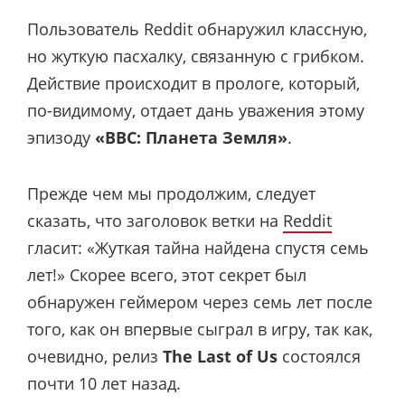
Пользователь Reddit обнаружил классную,
но жуткую пасхалку, связанную с грибком.
Действие происходит в прологе, который,
по-видимому, отдает дань уважения этому
эпизоду
«BBC: Планета Земля
»
.
Прежде чем мы продолжим, следует
сказать, что заголовок ветки на
Reddit
гласит: «Жуткая тайна найдена спустя семь
лет!» Скорее всего, этот секрет был
обнаружен геймером через семь лет после
того, как он впервые сыграл в игру, так как,
очевидно, релиз
The Last of Us
состоялся
почти 10 лет назад.