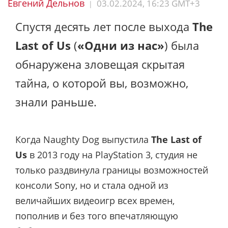
Евгений Дельнов
03.02.2024, 16:23 GMT+3
|
Спустя десять лет после выхода
The
Last of Us
(
«Одни из нас»
) была
обнаружена зловещая скрытая
тайна, о которой вы, возможно,
знали раньше.
Когда Naughty Dog выпустила
The Last of
Us
в 2013 году на PlayStation 3, студия не
только раздвинула границы возможностей
консоли Sony, но и стала одной из
величайших видеоигр всех времен,
пополнив и без того впечатляющую