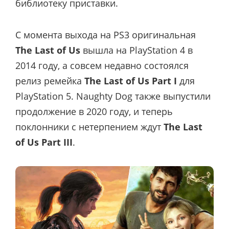
библиотеку приставки.
С момента выхода на PS3 оригинальная
The Last of Us
вышла на PlayStation 4 в
2014 году, а совсем недавно состоялся
релиз ремейка
The Last of Us Part I
для
PlayStation 5. Naughty Dog также выпустили
продолжение в 2020 году, и теперь
поклонники с нетерпением ждут
The Last
of Us Part III
.