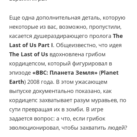
Еще одна дополнительная деталь, которую
некоторые из вас, возможно, пропустили,
касается душераздирающего пролога
The
Last of Us Part I
. Общеизвестно, что идея
The Last of Us
вдохновлена грибом
кордицепсом, который фигурировал в
эпизоде
«BBC: Планета Земля
»
(
Planet
Earth
) 2008 года. В этом ужасающем
выпуске документально показано, как
кордицепс захватывает разум муравьев, по
сути превращая их в зомби. В игре
задается вопрос: а что, если грибок
эволюционировал, чтобы захватить людей?