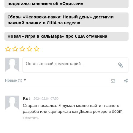
поделился мнением об «Одиссеи»
Сборы «Человека-паука: Новый день» достигли
важной планки в США за неделю
Новая «Игра в кальмара» про США отменена
Новые
(1)
Kot
2024.02.04 07:50
Старая пасхалка. Я думал можно найти главного 
разраба или сценариста как Джона ромэро в doom
Ответить