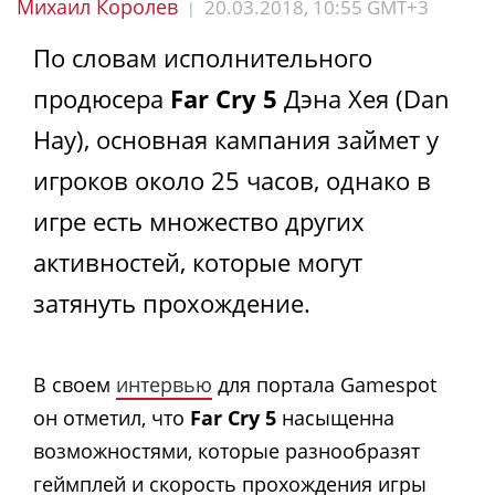
Михаил Королев
20.03.2018, 10:55 GMT+3
|
По словам исполнительного
продюсера
Far Cry 5
Дэна Xея (Dan
Hay), основная кампания займет у
игроков около 25 часов, однако в
игре есть множество других
активностей, которые могут
затянуть прохождение.
В своем
интервью
для портала Gamespot
он отметил, что
Far Cry 5
насыщенна
возможностями, которые разнообразят
геймплей и скорость прохождения игры