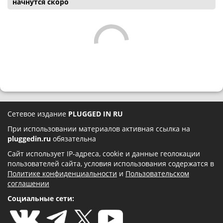
начнутся скоро
Сетевое издание
PLUGGED IN RU
При использовании материалов активная ссылка на
pluggedin.ru
обязательна
Сайт использует IP-адреса, cookie и данные геолокации
пользователей сайта, условия использования содержатся в
Политике конфиденциальности
и
Пользовательском
соглашении
Социальные сети: