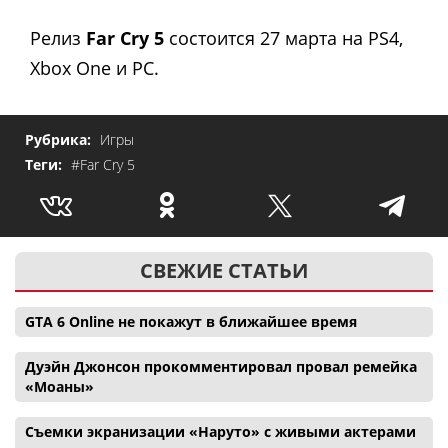
Релиз
Far Cry 5
состоится 27 марта на PS4,
Xbox One и PC.
Рубрика:
Игры
Теги:
#Far Cry 5
СВЕЖИЕ СТАТЬИ
GTA 6 Online не покажут в ближайшее время
Дуэйн Джонсон прокомментировал провал ремейка
«Моаны»
Съемки экранизации «Наруто» с живыми актерами