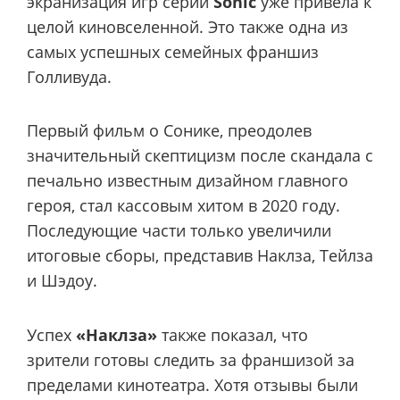
экранизация игр серии
Sonic
уже привела к
целой киновселенной. Это также одна из
самых успешных семейных франшиз
Голливуда.
Первый фильм о Сонике, преодолев
значительный скептицизм после скандала с
печально известным дизайном главного
героя, стал кассовым хитом в 2020 году.
Последующие части только увеличили
итоговые сборы, представив Наклза, Тейлза
и Шэдоу.
Успех
«Наклза»
также показал, что
зрители готовы следить за франшизой за
пределами кинотеатра. Хотя отзывы были