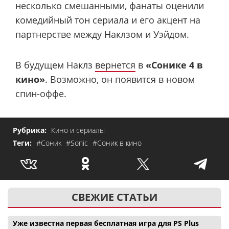
несколько смешанными, фанаты оценили
комедийный тон сериала и его акцент на
партнерстве между Наклзом и Уэйдом.
В будущем Наклз
вернется
в
«Сонике 4 в
кино»
. Возможно, он появится в новом
спин-оффе.
Рубрика:
Кино и сериалы
Теги:
#Соник
#Sonic
#Соник в кино
СВЕЖИЕ СТАТЬИ
Уже известна первая бесплатная игра для PS Plus