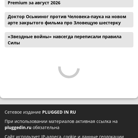
Premium за август 2026
Доктор Осьминог против Человека-паука на новом
арте закрытого фильма про Зловещую шестерку
«Звездные войны» навсегда переписали правила
Силы
Сетевое издание
PLUGGED IN RU
При использовании материалов активная ссылка на
pluggedin.ru
обязательна
Сайт использует IP-адреса, cookie и данные геолокации