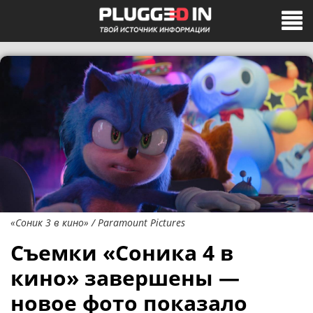
«Соник 3 в кино» / Paramount Pictures
Съемки «Соника 4 в
кино» завершены —
новое фото показало