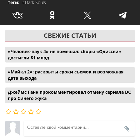
Теги:
#Dark Souls
СВЕЖИЕ СТАТЬИ
«Человек-паук 4» не помешал: сборы «Одиссеи»
достигли $1 млрд
«Майкл 2»: раскрыты сроки съемок и возможная
дата выхода
Джеймс Ганн прокомментировал отмену сериала DC
про Синего жука