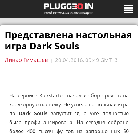
Представлена настольная
игра Dark Souls
Линар Гимашев
20.04.2016, 09:49 GMT+3
|
На сервисе
Kickstarter
начался сбор средств на
хардкорную настолку. Не успела настольная игра
по
Dark Souls
запуститься, а уже полностью
была профинансирована.
На сегодня собрано
более 400 тысяч фунтов из запрошенных 50