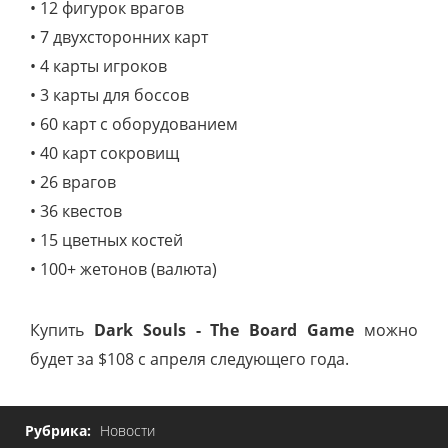
• 12 фигурок врагов
• 7 двухсторонних карт
• 4 карты игроков
• 3 карты для боссов
• 60 карт с оборудованием
• 40 карт сокровищ
• 26 врагов
• 36 квестов
• 15 цветных костей
• 100+ жетонов (валюта)
Купить
Dark Souls - The Board Game
можно
будет за $108 с апреля следующего года.
Рубрика:
Новости