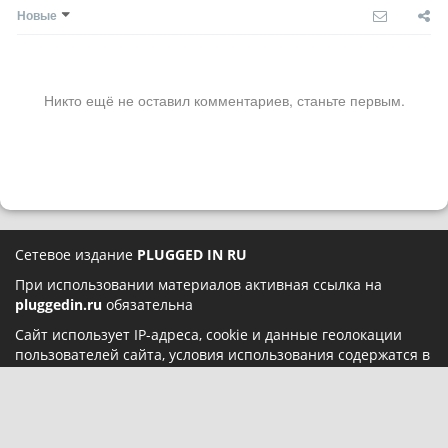
Новые
Никто ещё не оставил комментариев, станьте первым.
Сетевое издание
PLUGGED IN RU
При использовании материалов активная ссылка на
pluggedin.ru
обязательна
Сайт использует IP-адреса, cookie и данные геолокации
пользователей сайта, условия использования содержатся в
Политике конфиденциальности
и
Пользовательском
соглашении
Социальные сети: