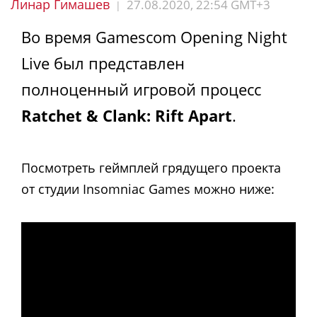
Линар Гимашев
27.08.2020, 22:54 GMT+3
|
Во время Gamescom Opening Night
Live был представлен
полноценный игровой процесс
Ratchet & Clank: Rift Apart
.
Посмотреть геймплей грядущего проекта
от студии Insomniac Games можно ниже: