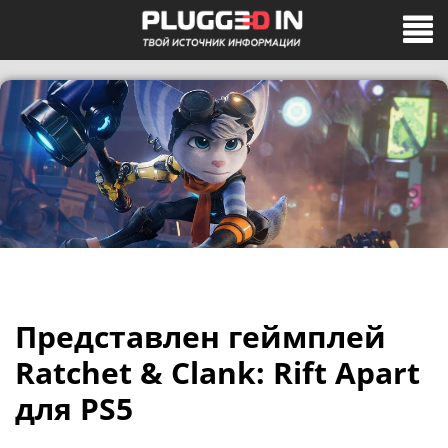
Представлен геймплей
Ratchet & Clank: Rift Apart
для PS5