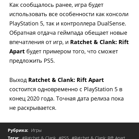
Как сообщалось ранее, игра будет
использовать все особенности как консоли
PlayStation 5, так и контроллера DualSense.
Обратная отдача геймпада обещает новые
впечатления от игр, и
Ratchet & Clank: Rift
Apart
будет примером того, что сможет
предложить PS5.
Выход
Ratchet & Clank: Rift Apart
состоится одновременно с PlayStation 5 в
конец 2020 года. Точная дата релиза пока
не раскрывается.
Рубрика:
Игры
Теги:
#Ratchet & Clank
#PS5
#Ratchet & Clank: Rift Apart