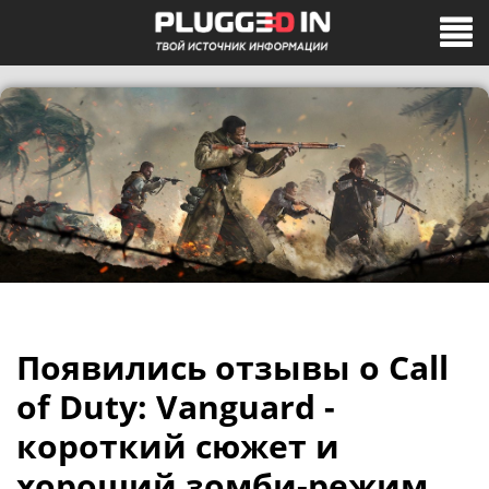
Появились отзывы о Call
of Duty: Vanguard -
короткий сюжет и
хороший зомби-режим