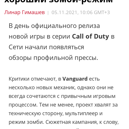
Линар Гимашев
05.11.2021, 10:06 GMT+3
|
В день официального релиза
новой игры в серии
Call of Duty
в
Сети начали появляться
обзоры профильной прессы.
Критики отмечают, в
Vanguard
есть
несколько новых механик, однако они не
всегда сочетаются с привычным игровым
процессом. Тем не менее, проект хвалят за
техническую сторону, мультиплеер и
режим зомби. Сюжетная кампания, к слову,