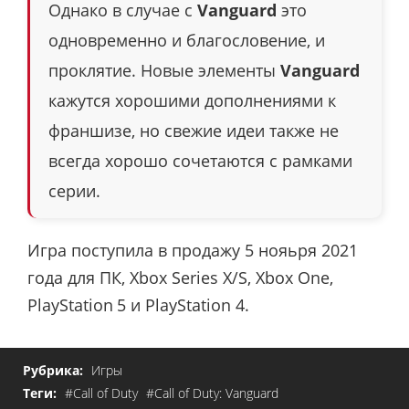
Однако в случае с
Vanguard
это
одновременно и благословение, и
проклятие. Новые элементы
Vanguard
кажутся хорошими дополнениями к
франшизе, но свежие идеи также не
всегда хорошо сочетаются с рамками
серии.
Игра поступила в продажу 5 нояьря 2021
года для ПК, Xbox Series X/S, Xbox One,
PlayStation
5 и PlayStation
4
.
Рубрика:
Игры
Теги:
#Call of Duty
#Call of Duty: Vanguard