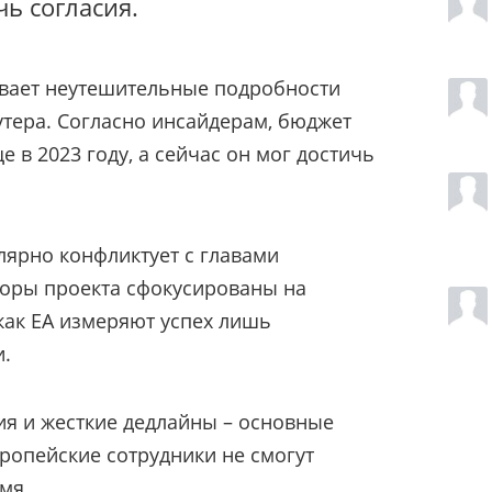
ь согласия.
вает неутешительные подробности
тера. Согласно инсайдерам, бюджет
 в 2023 году, а сейчас он мог достичь
улярно конфликтует с главами
торы проекта сфокусированы на
 как EA измеряют успех лишь
.
я и жесткие дедлайны – основные
ропейские сотрудники не смогут
мя.