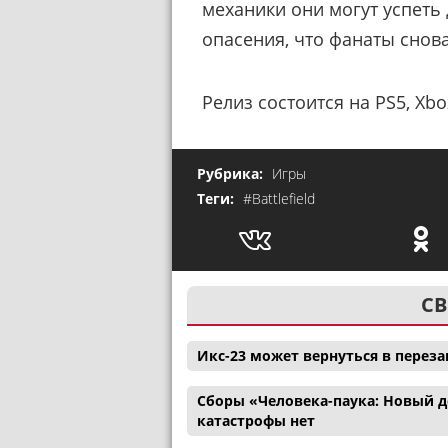
механики они могут успеть 
опасения, что фанаты снов
Релиз состоится на PS5, Xbox
Рубрика:
Игры
Теги:
#Battlefield
СВ
Икс-23 может вернуться в перез
Сборы «Человека-паука: Новый де
катастрофы нет