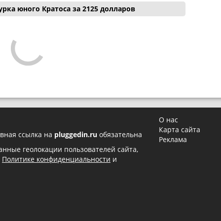
рка юного Кратоса за 2125 долларов
О нас
Карта сайта
вная ссылка на
pluggedin.ru
обязательна
Реклама
 данные геолокации пользователей сайта,
в
Политике конфиденциальности
и