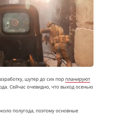
зработку, шутер до сих пор
планируют
ода. Сейчас очевидно, что выход осенью
около полугода, поэтому основные