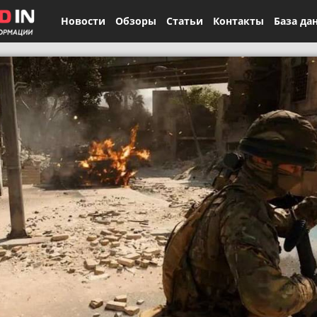
Новости
Обзоры
Статьи
Контакты
База да