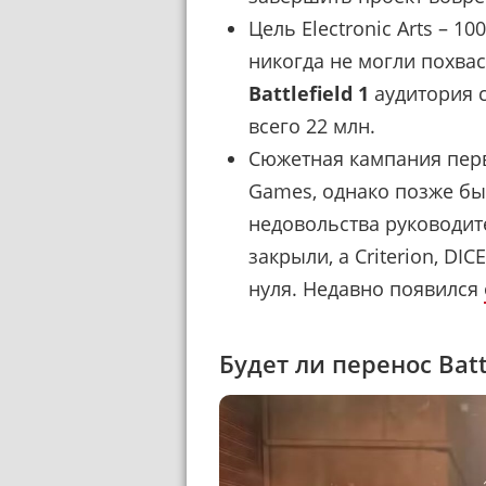
Цель Electronic Arts – 1
никогда не могли похвас
Battlefield 1
аудитория с
всего 22 млн.
Сюжетная кампания перв
Games, однако позже бы
недовольства руководит
закрыли, а Criterion, DI
нуля. Недавно появился
Будет ли перенос Battl