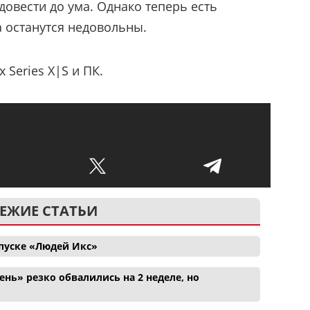
довести до ума. Однако теперь есть
а останутся недовольны.
 Series X|S и ПК.
ЕЖИЕ СТАТЬИ
апуске «Людей Икс»
нь» резко обвалились на 2 неделе, но