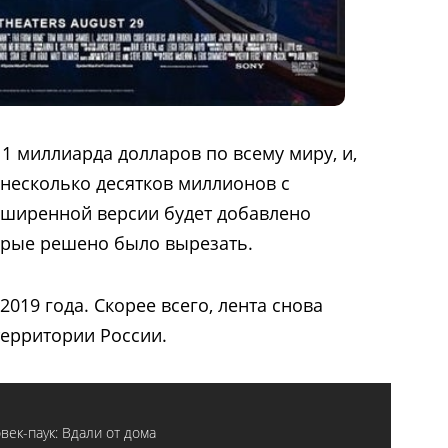
1 миллиарда долларов по всему миру, и,
 несколько десятков миллионов с
сширенной версии будет добавлено
орые решено было вырезать.
2019 года. Скорее всего, лента снова
территории России.
век-паук: Вдали от дома