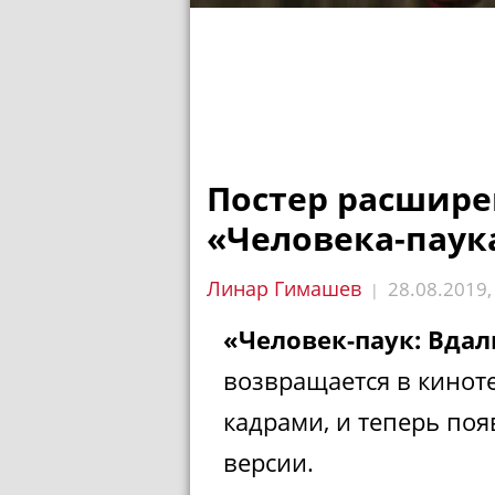
Постер расшире
«Человека-паук
Линар Гимашев
28.08.2019
|
«Человек-паук: Вдал
возвращается в кинот
кадрами, и теперь по
версии.