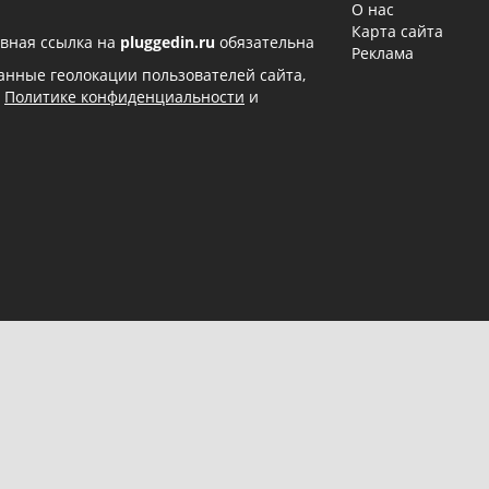
О нас
Карта сайта
вная ссылка на
pluggedin.ru
обязательна
Реклама
 данные геолокации пользователей сайта,
в
Политике конфиденциальности
и