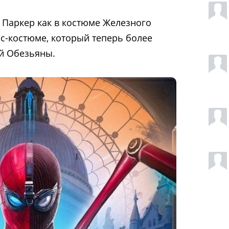
 Паркер как в костюме Железного
елс-костюме, который теперь более
й Обезьяны.