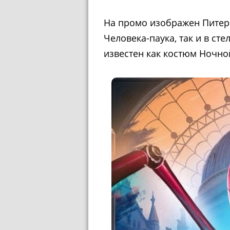
На промо изображен Питер
Человека-паука, так и в ст
известен как костюм Ночно