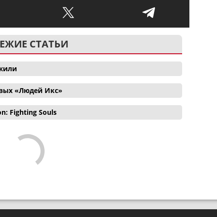
ЕЖИЕ СТАТЬИ
ожили
овых «Людей Икс»
 Fighting Souls