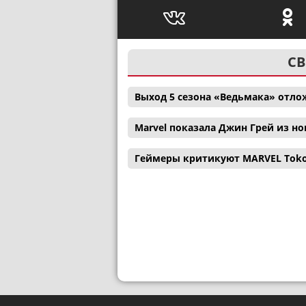
СВ
Выход 5 сезона «Ведьмака» отл
Marvel показала Джин Грей из н
Геймеры критикуют MARVEL Tokon: