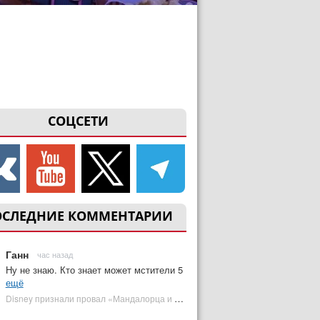
СОЦСЕТИ
ОСЛЕДНИЕ КОММЕНТАРИИ
Ганн
час назад
Ну не знаю. Кто знает может мстители 5
ещё
Disney признали провал «Мандалорца и Грогу» и еще одной новинки | Plugged In Ru