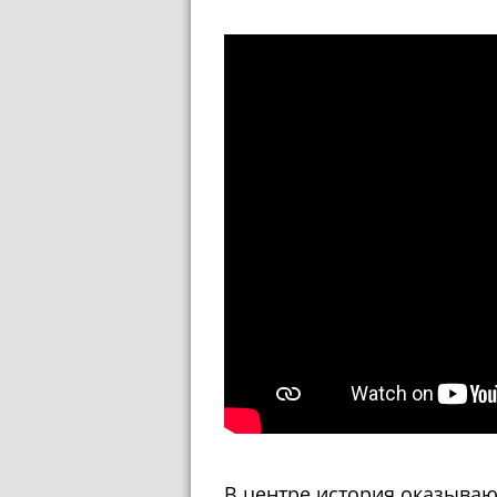
В центре история оказываю