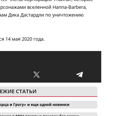
ерсонажами вселенной Hanna-Barbera,
нам Дика Дастардли по уничтожению
я 14 мая 2020 года.
ЕЖИЕ СТАТЬИ
орца и Грогу» и еще одной новинки