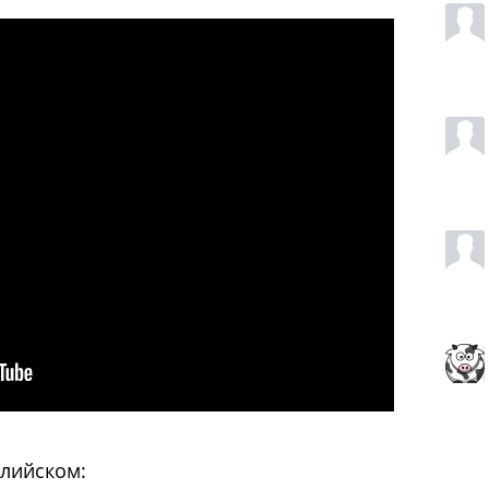
глийском: