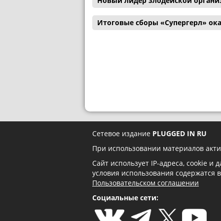
Новый лидер злодейской органи
Итоговые сборы «Супергерл» ока
Сетевое издание
PLUGGED IN RU
При использовании материалов акти
Сайт использует IP-адреса, cookie и
условия использования содержатся 
Пользовательском соглашении
Социальные сети: