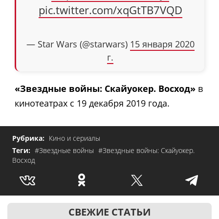
pic.twitter.com/xqGtTB7VQD
— Star Wars (@starwars)
15 января 2020
г.
«Звездные войны: Скайуокер. Восход»
в
кинотеатрах с 19 декабря 2019 года.
Рубрика:
Кино и сериалы
Теги:
#Звездные войны
#Звездные войны: Скайуокер.
Восход
СВЕЖИЕ СТАТЬИ