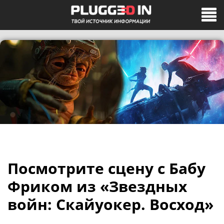
Посмотрите сцену с Бабу
Фриком из «Звездных
войн: Скайуокер. Восход»