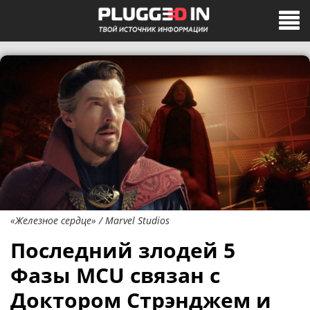
«Железное сердце» / Marvel Studios
Последний злодей 5
Фазы MCU связан с
Доктором Стрэнджем и