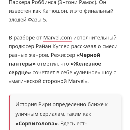
Паркера Роббинса (Энтони Рамос). Он
известен как Капюшон, и это финальный
злодей Фазы 5.
В разборе от
Marvel.com
исполнительный
продюсер Райан Куглер рассказал о смеси
разных жанров. Режиссер
«Черной
пантеры»
отметил, что
«Железное
сердце»
сочетает в себе «уличное» шоу с
«магической стороной Marvel».
История Рири определенно ближе к
уличным сериалам, таким как
«Сорвиголова»
. Здесь есть