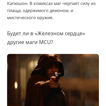
Капюшон. В комиксах маг черпает силу из
плаща, одержимого демоном, и
мистического оружия.
Будет ли в «Железном сердце»
другие маги MCU?