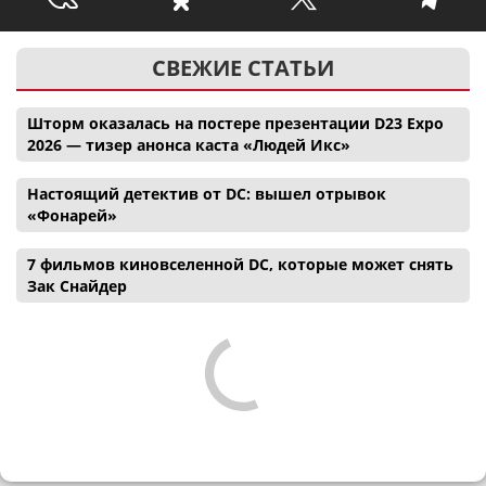
СВЕЖИЕ СТАТЬИ
Шторм оказалась на постере презентации D23 Expo
2026 — тизер анонса каста «Людей Икс»
Настоящий детектив от DC: вышел отрывок
«Фонарей»
7 фильмов киновселенной DC, которые может снять
Зак Снайдер