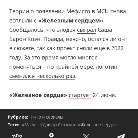
Теории о появлении Мефисто в MCU снова
всплыли с
«Железным сердцем»
.
Сообщалось, что злодея
сыграл
Саша
Барон Коэн. Правда, неясно, остался ли он
в сюжете, так как проект сняли еще в 2022
году. За это время могло многое
поменяться – по крайней мере, логотип
сменился несколько раз
.
«Железное сердце»
стартует
24 июня.
Рубрика:
Кино и сериалы
Теги:
#Marvel
#Доктор Стрэндж
#Железное сердце