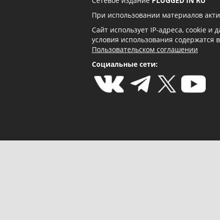
Сетевое издание
PLUGGED IN RU
При использовании материалов акти
Сайт использует IP-адреса, cookie и
условия использования содержатся 
Пользовательском соглашении
Социальные сети: