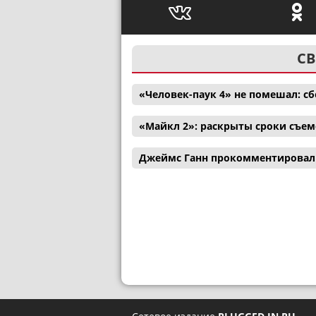
СВ
«Человек-паук 4» не помешал: с
«Майкл 2»: раскрыты сроки съем
Джеймс Ганн прокомментировал 