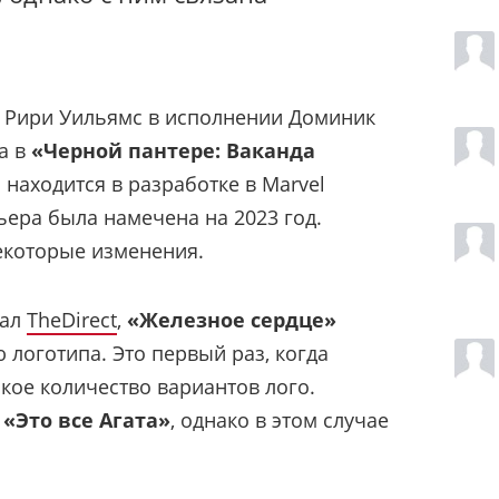
 Рири Уильямс в исполнении Доминик
а в
«Черной пантере: Ваканда
 находится в разработке в Marvel
ьера была намечена на 2023 год.
екоторые изменения.
тал
TheDirect
,
«Железное сердце»
 логотипа. Это первый раз, когда
кое количество вариантов лого.
ь
«Это все Агата»
, однако в этом случае