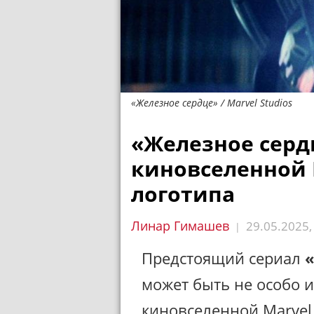
«Железное сердце» / Marvel Studios
«Железное серд
киновселенной 
логотипа
Линар Гимашев
29.05.2025
|
Предстоящий сериал
может быть не особо 
киновселенной Marvel,