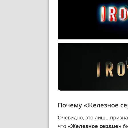
Почему «Железное се
Очевидно, это лишь призна
что
«Железное сердце»
бы