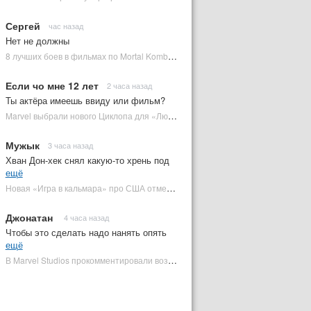
Сергей
час назад
Нет не должны
8 лучших боев в фильмах по Mortal Kombat: от «Смертельной битвы» до «Мортал Комбат 2» | Plugged In Ru
Если чо мне 12 лет
2 часа назад
Ты актёра имеешь ввиду или фильм?
Marvel выбрали нового Циклопа для «Людей Икс» | Plugged In Ru
Мужык
3 часа назад
Хван Дон-хек снял какую-то хрень под
ещё
Новая «Игра в кальмара» про США отменена | Plugged In Ru
Джонатан
4 часа назад
Чтобы это сделать надо нанять опять
ещё
В Marvel Studios прокомментировали возвращение Канга на экраны | Plugged In Ru