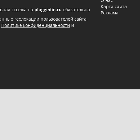
О нас
Карта сайта
вная ссылка на
pluggedin.ru
обязательна
Реклама
 данные геолокации пользователей сайта,
в
Политике конфиденциальности
и