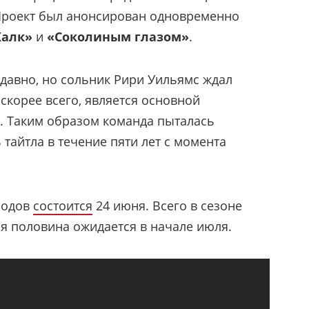
. Проект был анонсирован одновременно
алк»
и
«Соколиным глазом»
.
давно, но сольник Рири Уильямс ждал
 скорее всего, является основной
. Таким образом команда пыталась
тайтла в течение пяти лет с момента
зодов
состоится
24 июня. Всего в сезоне
ая половина ожидается в начале июля.