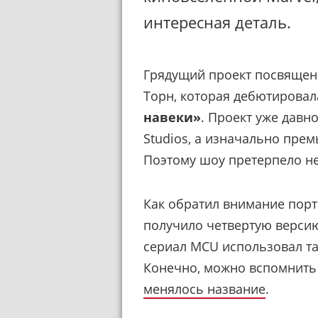
интересная деталь.
Грядущий проект посвящен
Торн, которая дебютировал
навеки»
. Проект уже давно
Studios, а изначально прем
Поэтому шоу претерпело н
Как обратил внимание пор
получило четвертую версию
сериал MCU использовал та
Конечно, можно вспомнит
менялось название
.