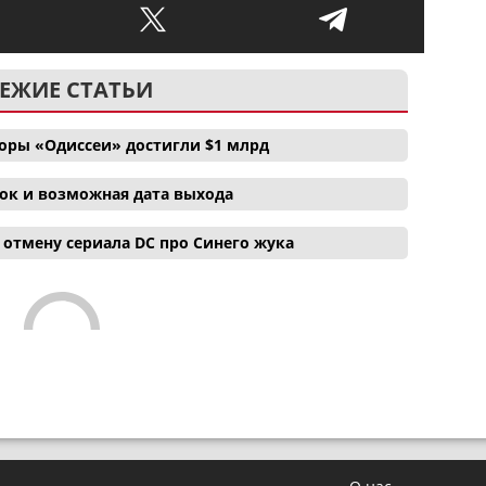
ЕЖИЕ СТАТЬИ
боры «Одиссеи» достигли $1 млрд
ок и возможная дата выхода
отмену сериала DC про Синего жука