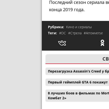
Последний сезон сериала в
конца 2019 года.
Рубрика:
Кино и сериалы
Теги:
#DC
#Стрела
#Arrowverse
СВ
Перезагрузка Assassin's Creed у
Первый геймплей GTA 6 покажут н
8 лучших боев в фильмах по Mor
Комбат 2»