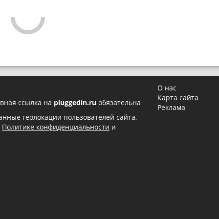
О нас
Карта сайта
вная ссылка на
pluggedin.ru
обязательна
Реклама
 данные геолокации пользователей сайта,
в
Политике конфиденциальности
и