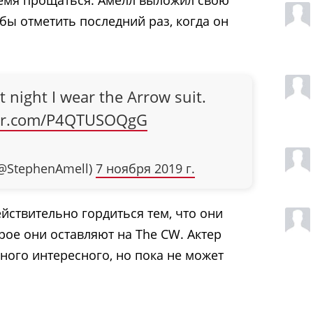
бы отметить последний раз, когда он
t night I wear the Arrow suit.
tter.com/P4QTUSOQgG
(@StephenAmell)
7 ноября 2019 г.
йствительно гордиться тем, что они
рое они оставляют на The CW. Актер
ного интересного, но пока не может