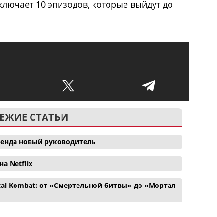
ключает 10 эпизодов, которые выйдут до
ЕЖИЕ СТАТЬИ
 бренда новый руководитель
а Netflix
tal Kombat: от «Смертельной битвы» до «Мортал