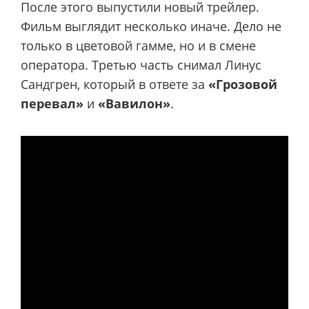
После этого выпустили новый трейлер.
Фильм выглядит несколько иначе. Дело не
только в цветовой гамме, но и в смене
оператора. Третью часть снимал Линус
Сандгрен, который в ответе за
«Грозовой
перевал»
и
«Вавилон»
.