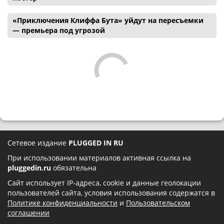
«Приключения Клиффа Бута» уйдут на пересъемки
— премьера под угрозой
Сетевое издание
PLUGGED IN RU
При использовании материалов активная ссылка на
pluggedin.ru
обязательна
Сайт использует IP-адреса, cookie и данные геолокации
пользователей сайта, условия использования содержатся в
Политике конфиденциальности
и
Пользовательском
соглашении